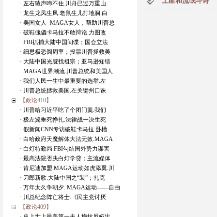
土匪和流氓斗诗
· 左右猿声啼不住.川舟已过万重山.
· 龙生龙凤生凤.老鼠生儿打地洞.白
· 美国女人=MAGA女人，帮助川普总
· 破鞋傀儡卡马拉不敢辩论.力图改
· FBI抓捕大陆中国间谍；国会立法
· 细思极恐圆周率；投票川普拯救美
· 大陆中国光腚找祖宗；亚马逊知错
· MAGA世界潮流.川普总统和美国人
· 我们人民一生中最重要的选举.左
· 川普总统拯救美国.在关键州口诛
【政论410】
· 川普给习近平吃了个闭门羹.我们
· 极左翼垂死挣扎.法律战一决生死
· 假新闻CNN专访破鞋卡马拉.卧槽.
· 白哈政府天魔解体大法无效.MAGA
· 白灯特勤局.FBI勾结国外势力谋害
· 最高法院否决白灯学贷；主流媒体
· 肯尼迪加盟.MAGA运动如虎添翼.川
· 刀郎新歌.大陆中国之“装”；扎克
· 万年太久争朝夕. MAGA运动——自由
· 川总纪念阵亡将士.《民主党讨厌
【政论409】
· 史上世上最美第一夫人梅拉尼娅出