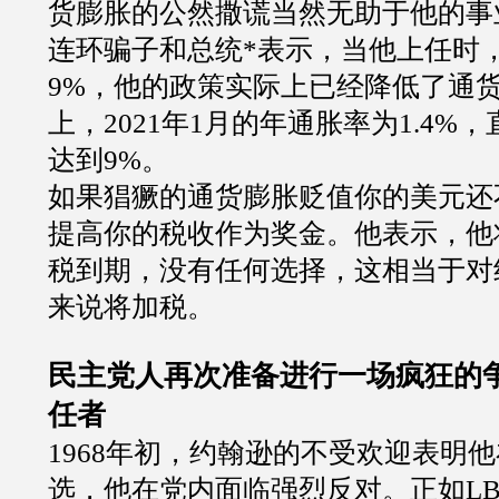
货膨胀的公然撒谎当然无助于他的事
连环骗子和总统*表示，当他上任时
9%，他的政策实际上已经降低了通
上，2021年1月的年通胀率为1.4%，
达到9%。
如果猖獗的通货膨胀贬值你的美元还
提高你的税收作为奖金。他表示，他将
税到期，没有任何选择，这相当于对
来说将加税。
民主党人再次准备进行一场疯狂的
任者
1968年初，约翰逊的不受欢迎表明他
选，他在党内面临强烈反对。正如LB