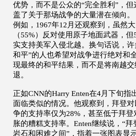
优势，而不是公众的“完全胜利”，
盖了关于那场战争的大量潜在倾向。
例如，1967年12月还观察到，虽然
（55%）反对使用原子地面武器，但
实支持美军入侵北越。换句话说，许
和平”的人也希望对战争进行绝对和
现最终的和平结果，而不是将南越交
退。
正如CNN的Harry Enten在4月下
面临类似的情况。他观察到，拜登对
争的支持率仅为28%，甚至低于拜
胀的糟糕支持率。Enten继续说，“
岩石和困难之间”，指着一张图表显示