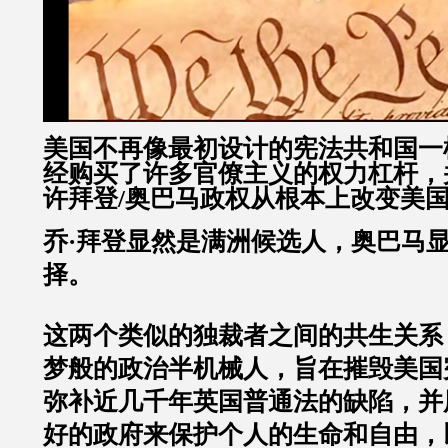
美国不再像最初设计的宪法共和国一
经购买了许多官僚主义的权力杠杆，
许拜登/奥巴马政权从根本上改变美
乔·拜登显然是满洲候选人，奥巴马
择。
这两个类似的独裁者之间的共生关系
梦般的政治半机械人，旨在摧毁美国
弥补近几千年英国普通法的缺陷，并
好的政府来保护个人的生命和自由，