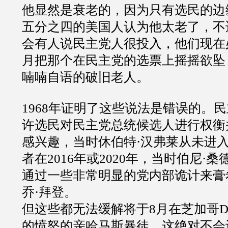
他显然是衰老的，因为只有选民的边
五分之四的美国人认为他太老了，不
会有人说民主党人很投入，他们现在
月把那个在民主党的选票上摇摇欲坠
喃喃自语的破旧老人。
1968年证明了这些说法是错误的。
许选民对民主党总统候选人进行权衡并
感兴趣，当时休伯特·汉弗莱从未进
者在2016年或2020年，当时伯尼·
通过一些非常明显的党内部诡计来膏
乔·拜登。
但这些都无法缓解将于8月在芝加哥D
的愤怒的亲哈马斯暴徒。这绝对不会