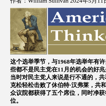
作者：William Sullivan 2024年5月1
这个选举季节，与1968年选举年有
些都不是民主党在11月的机会的好
当时对民主党人来说是行不通的，共
克松轻松击败了休伯特·汉弗莱，共
众议院都获得了五个席位，同时净获
位。