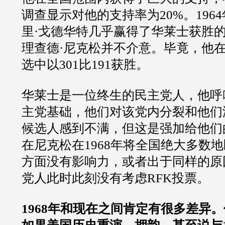
调查显示对他的支持率为20%。196
里·戈德华特几乎赢得了华莱士获胜
理查德·尼克松并不介意。毕竟，他在1
选中以301比191获胜。
华莱士是一位终生的民主党人，他呼
主党基础，他们对该党内分裂和他们
候选人感到不满，但这是强加给他们
在尼克松在1968年将全国绝大多数
方面没有影响力，或者出于同样的原
党人此时此刻没有考虑RFK投票。
1968年和现在之间肯定有很多差异