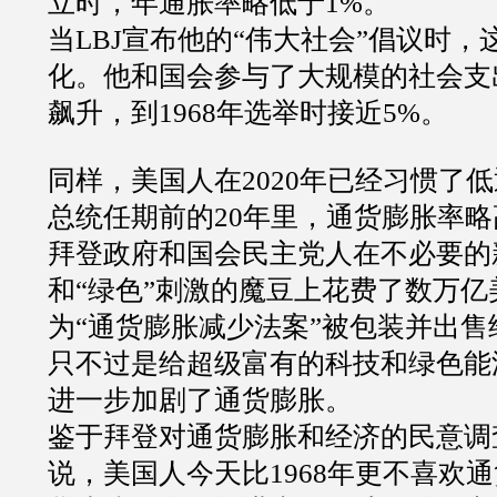
立时，年通胀率略低于1%。
当LBJ宣布他的“伟大社会”倡议时
化。他和国会参与了大规模的社会支
飙升，到1968年选举时接近5%。
同样，美国人在2020年已经习惯了
总统任期前的20年里，通货膨胀率略
拜登政府和国会民主党人在不必要的
和“绿色”刺激的魔豆上花费了数万亿
为“通货膨胀减少法案”被包装并出
只不过是给超级富有的科技和绿色能
进一步加剧了通货膨胀。
鉴于拜登对通货膨胀和经济的民意调
说，美国人今天比1968年更不喜欢