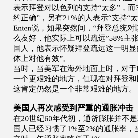
表示拜登对以色列的支持“太多”，而3
约正确”，另有21%的人表示“支持“太
Enten说，如果突然间，“拜登总统
么友好，他实际上可以疏远”58%主
国人，他表示怀疑拜登疏远这一明显
体上对他有效”。
当时，当美军在海外地面上时，对于L
一个更艰难的地方，但现在对拜登和
这肯定仍然是一个非常艰难的地方。
美国人再次感受到严重的通胀冲击
在20世纪60年代初，通货膨胀并不
国人已经习惯了1%至2%的通胀率，当L