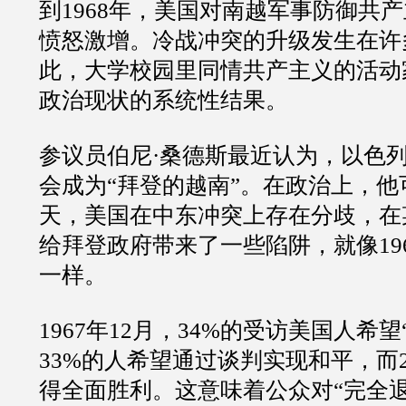
到1968年，美国对南越军事防御共
愤怒激增。冷战冲突的升级发生在许
此，大学校园里同情共产主义的活动
政治现状的系统性结果。
参议员伯尼·桑德斯最近认为，以色列
会成为“拜登的越南”。在政治上，
天，美国在中东冲突上存在分歧，在
给拜登政府带来了一些陷阱，就像19
一样。
1967年12月，34%的受访美国人希
33%的人希望通过谈判实现和平，而
得全面胜利。这意味着公众对“完全