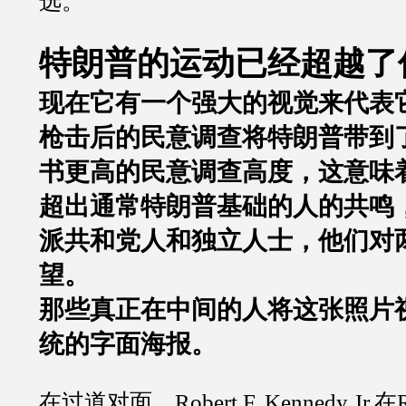
选。
特朗普的运动已经超越了
现在它有一个强大的视觉来代表
枪击后的民意调查将特朗普带到
书更高的民意调查高度，这意味
超出通常特朗普基础的人的共鸣
派共和党人和独立人士，他们对
望。
那些真正在中间的人将这张照片
统的字面海报。
在过道对面，
Robert F. Kennedy Jr.
在
R