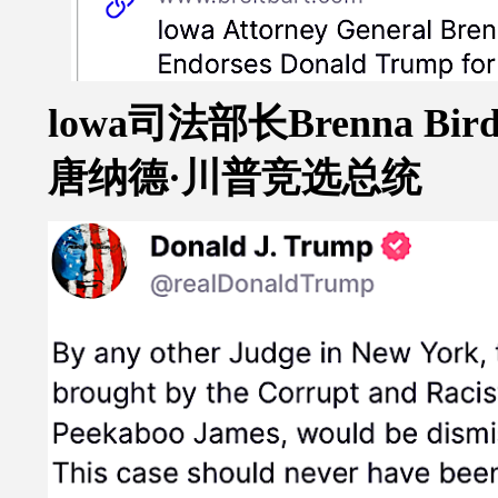
lowa
司法部长
Brenna Bir
唐纳德
·川普
竞选总统