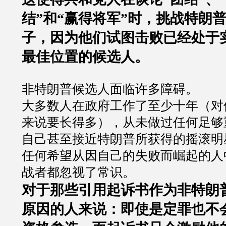
结
”
和
“
赢得将军
”
时，挑战特朗
子，因为他们试图击败已经处于
最佳位置的候选人。
非特朗普候选人面临许多障碍。
大多数人在政府工作了至少十年（对
来说要长得多），从未做过任何足够
自己甚至接近特朗普所获得的摇滚明
任何希望从因自己的失败而崛起的人
战者都忽视了常识。
对于那些引用起诉书作为非特朗
原因的人来说：即使是定罪也不