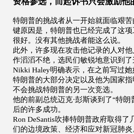
资格参选，而起诉书只会激励他
特朗普的挑战者从一开始就面临艰苦
键原因是，特朗普也已经完成了这项
很好。没有其他挑战者能这么说。
此外，许多现在攻击他记录的人对他
作滔滔不绝，选民们敏锐地意识到了
Nikki Haley
明确表示，在之前写过她
特朗普的大部分决定以及他为国家指
不会挑战特朗普的另一次竞选。
他的前副总统迈克
·
彭斯谈到了
“
特朗
后的许多成功。
Ron DeSantis
吹捧特朗普政府取得了
们的边境政策、经济和应对新冠肺炎