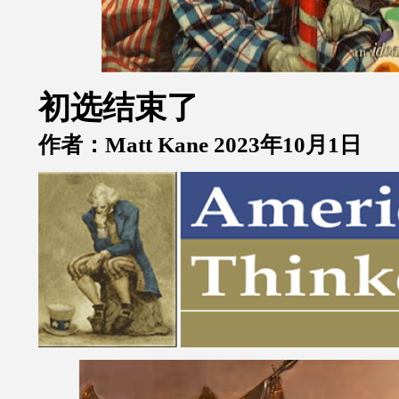
初选结束了
作者：
Matt Kane 2023
年
10
月
1
日