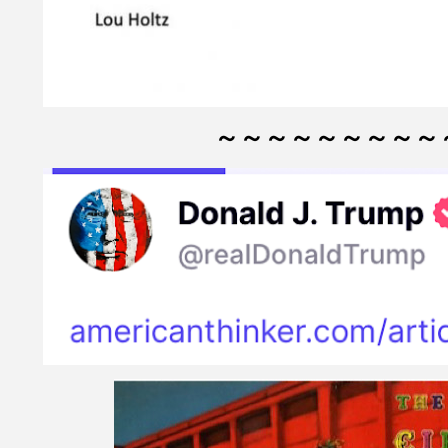
～～～～～～～～～