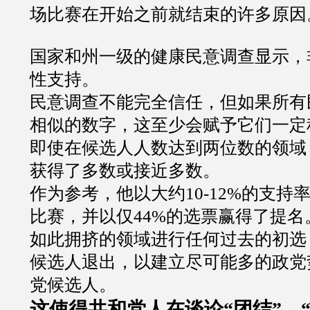
场比赛在开始之前就结束的许多原因
国家和州一级的健康民意调查显示，
性支持。
民意调查不能完全信任，但如果所有
相似的数字，这至少会赋予它们一定
即使在候选人人数达到两位数的领域
获得了多数或接近多数。
作为参考，他以大约
10-12%
的支持
比赛，并以仅
44%
的选票赢得了提名
如此拥挤的领域进行任何过去的初选
候选人退出，以建立尽可能多的政党
党候选人。
这使得共和党人在谈论
“
团结
”
、