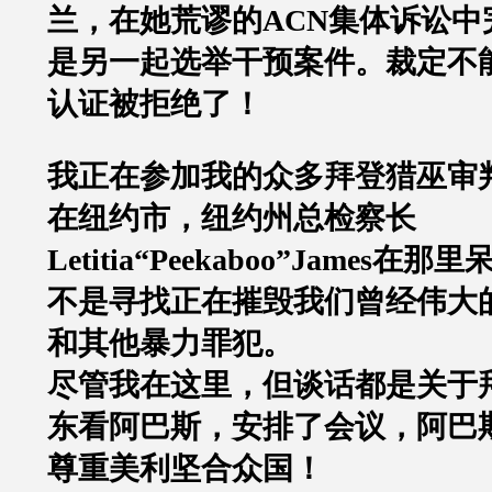
兰，在她荒谬的
ACN
集体诉讼中
是另一起选举干预案件。裁定不
认证被拒绝了！
我正在参加我的众多拜登猎巫审
在纽约市，纽约州总检察长
Letitia“Peekaboo”James
在那里
不是寻找正在摧毁我们曾经伟大
和其他暴力罪犯。
尽管我在这里，但谈话都是关于
东看阿巴斯，安排了会议，阿巴
尊重美利坚合众国！