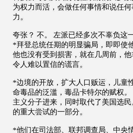
为权力而活，会做任何事情和说任何
力。
夸张？ 不。 左派已经多次不辜负这
*拜登总统任期的明显骗局，即即使他
他也没有受到损害，就在几周前，他
令人难以置信的谎言。
*边境的开放，扩大人口贩运，儿童
命毒品的泛滥，毒品卡特尔的赋权。
主义分子进来，同时取代了美国选民
的重大尝试的一部分。
*他们在司法部、联邦调查局、中央