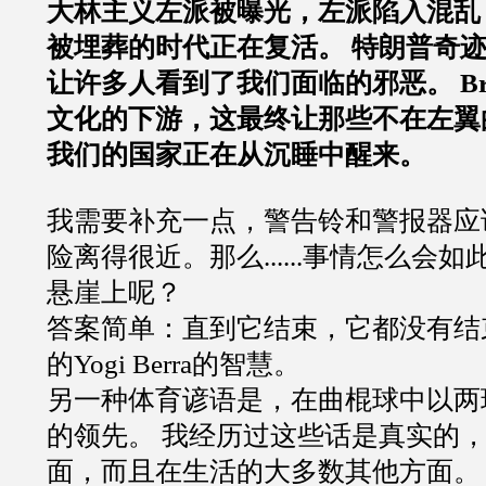
大林主义左派被曝光，左派陷入混乱
被埋葬的时代正在复活。 特朗普奇
让许多人看到了我们面临的邪恶。 Brei
文化的下游，这最终让那些不在左翼
我们的国家正在从沉睡中醒来。
我需要补充一点，警告铃和警报器应
险离得很近。那么......事情怎么会
悬崖上呢？
答案简单：直到它结束，它都没有结
的Yogi Berra的智慧。
另一种体育谚语是，在曲棍球中以两
的领先。 我经历过这些话是真实的
面，而且在生活的大多数其他方面。