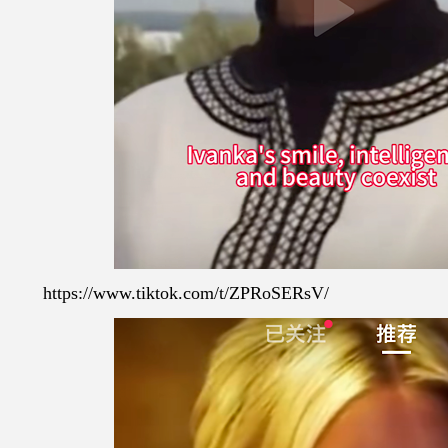
https://www.tiktok.com/t/ZPRoSERsV/