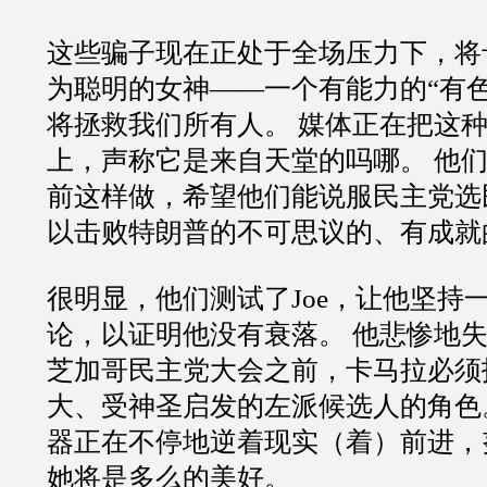
这些骗子现在正处于全场压力下，将
为聪明的女神——一个有能力的“有
将拯救我们所有人。 媒体正在把这
上，声称它是来自天堂的吗哪。 他
前这样做，希望他们能说服民主党选
以击败特朗普的不可思议的、有成就
很明显，他们测试了Joe，让他坚持
论，以证明他没有衰落。 他悲惨地失
芝加哥民主党大会之前，卡马拉必须
大、受神圣启发的左派候选人的角色
器正在不停地逆着现实（着）前进，
她将是多么的美好。