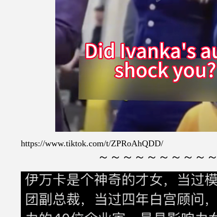
https://www.tiktok.com/t/ZPRoAhQDD/
～～～～～～～～～