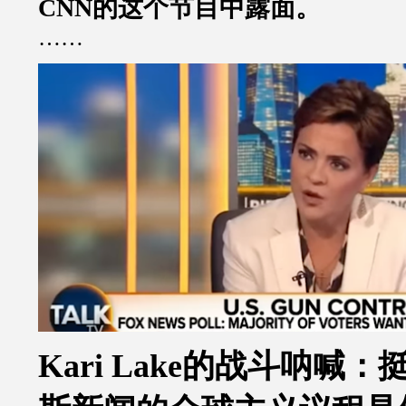
CNN
的这个节目中露面。
……
Kari Lake
的战斗呐喊：