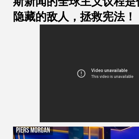
斯新闻的全球主义议程是
隐藏的敌人，
拯救宪法！