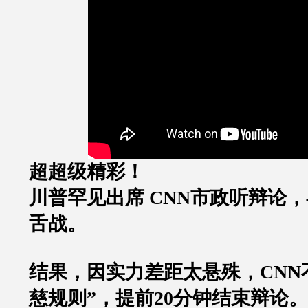
超超级精彩！
川普罕见出席
CNN
市政听辩论，
舌战。
结果，因实力差距太悬殊，
CNN
慈规则
”
，提前
20
分钟结束辩论。