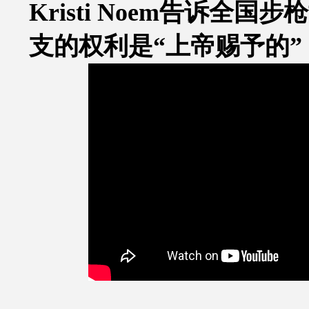
Kristi Noem
告诉全国步枪
支的权利是
“
上帝赐予的
”