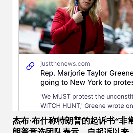
杰布
·
布什称特朗普的起诉书
“
非
朗普竞选团队表示，自起诉以来