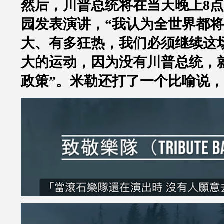
然后，川普总统将在当天晚上
8
点
园发表演讲，
“
我认为全世界都将
大、有多狂热，我们必须继续这
大的运动，因为没有川普总统，
政策
”
。米勒还打了一个比喻说，