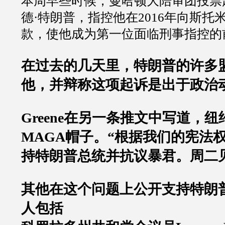
本周早些时候，曼哈顿大陪审团投票
德
·
特朗普，指控他在
2016
年向斯托
款，使他成为第一位面临刑事指控的
在过去的几天里，特朗普的许多
他，并辩称这项起诉是出于政治
Greene
在另一条推文中写道，纽
MAGA
帽子。
“
根据我们的宪法
持特朗普总统并抗议暴君。周二
其他在这个问题上公开支持特朗
人包括