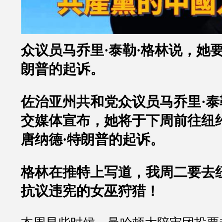
众议员马乔里
·
泰勒
·
格林说，她
朗普的起诉。
佐治亚州共和党众议员马乔里
·
泰
交媒体宣布，她将于下周前往纽
唐纳德
·
特朗普的起诉。
格林在推特上写道，我周二要去
抗议违宪的女巫狩猎！