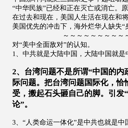
“
中华民族
”
已经和正在灭亡或消亡。
在过去和现在，美国人生活在现在和
美国优先的冲击下，海外烂华人缺失
“
～～～～～～～～～
对
“
美中全面敌对
”
的认知。
1
、中共就是大陆中国，大陆中国就是
2
、台湾问题不是所谓
“
中国的内
际问题。把台湾问题国际化，恰
受，搬起石头砸自己的脚。引发
论
”
。
3
、
“
人类命运一体化
”
是中共也就是中