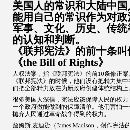
美国人的
常识和大陆中国
能用
自己的常
识作为对政
军
事、文化、
历史、传统
的认知
和判断。
《联邦宪法》的前十条叫
《the Bill of Rights》
人权法案，指《联邦宪法》的前10条修正
《联邦宪法》的时候，他们没有把精力集中
们把全部精力放在为新政府创建体统结构上
很多美国人深信，宪法应该保障人民的权力
一个政府做能做到的保障清单。他们害怕一
抛弃人民通过革命战争得到的权力。
詹姆斯.麦迪逊（James Madison，创作