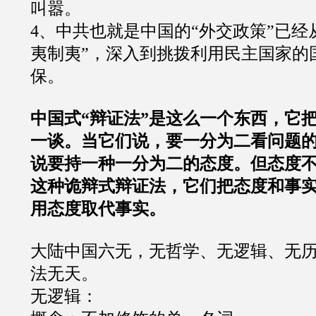
叫嚣。
4
、中共也就是中国的
“
外交政策
”
已经
夷制夷
”
，深入到挑拨利用民主国家的
保。
中国式“辩证法”是这么一个东西，它
一谈。当它们说，要一分为二看问题
说要持一种一分为二的态度。但态度
这种诡辩式辩证法，它们把态度和事
用态度取代事实。
大陆中国六无，无哲学、无逻辑、无
法无天。
无逻辑：