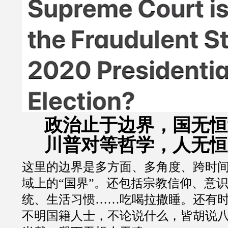
政治止于边界，
国无恒
川普对等哲学，人无恒
这里的边界是多方面、多角度、跨时
域上的
“
国界
”
。还包括宗教信仰、意
统、生活习惯
……
吃喝拉撒睡。还有
不明国籍人士，不论说什么，皆胡说