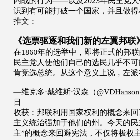
内战的行为——以及2023年民主党
识到有可能打破一个国家，并且做得
推文：
《选票驱逐和我们新的左翼邦联
在1860年的选举中，即将正式的邦联
民主党人使他们自己的选民几乎不可
肯竞选总统。从这个意义上说，左派在.
—维克多·戴维斯·汉森（@VDHanson）
日
收获：邦联利用国家权利的概念来回
主义统治强加于他们的州。今天的民
主”的概念来回避宪法，不仅将极权