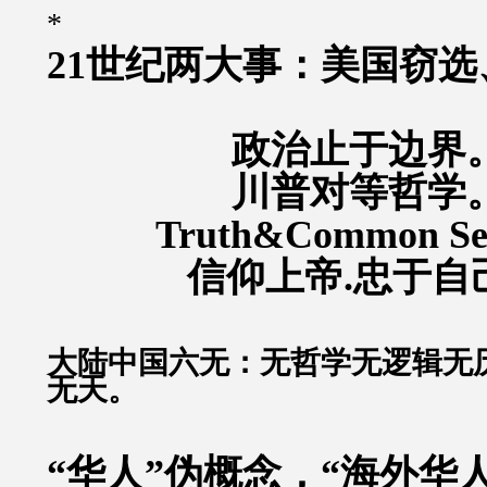
*
21世纪两大事：美国窃
政治止于边界
川普对等哲学
Truth&Common S
信仰上帝.忠于自
大陆中国六无：无哲学无逻辑无
无天。
“华人”伪概念，“海外华