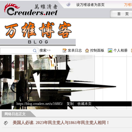
设万维读者为首页
万维
首 页
搜索>>
发表日志
控制面板
个人相册
https://blog.creaders.net/u/16885/
>
复制
>
收藏本页
网络日志正文
美国人必读. 2023年民主党人与1861年民主党人相同！