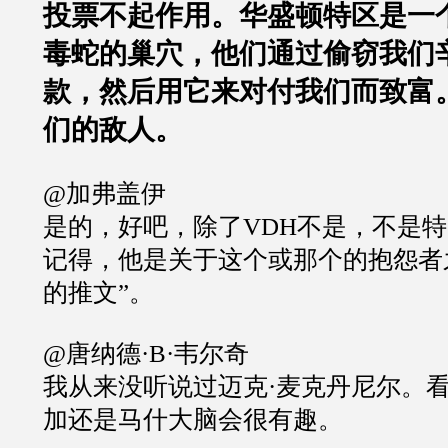
投票不起作用。华盛顿特区是一
毒蛇的巢穴，他们通过偷窃我们
款，然后用它来对付我们而致富
们的敌人。
@加弗盖伊
是的，好吧，除了VDH不是，不是
记得，他是关于这个或那个的抱怨者
的推文”。
@唐纳德·B·韦尔奇
我从来没听说过迈克·麦克丹尼尔。
加还是马什大脑会很有趣。