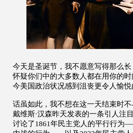
今天是圣诞节，我不愿意写得那么长
怀疑你们中的大多数人都在用你的时
今美国政治状况感到沮丧更令人愉悦
话虽如此，我不想在这一天结束时不
戴维斯·汉森昨天发表的一条引人注
讨论了1861年民主党人的平行行为