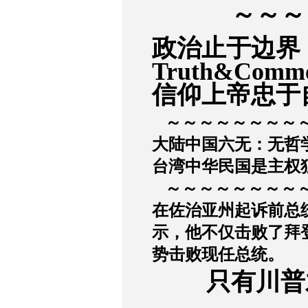
～～～
政治止于边界
Truth&Commo
信仰上帝忠于
～～～～～～～～
大陆中国六无：无哲
台湾中华民国是主权
～～～～～～～～
在佐治亚州起诉前总
示，他不仅击败了拜
势击败现任总统。
只有川普