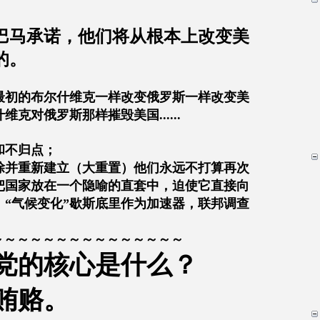
。
巴马承诺，他们将从根本上改变美
的。
最初的布尔什维克一样改变俄罗斯一样改变美
什维克对俄罗斯那样摧毁美国
......
和不归点；
除并重新建立（大重置）他们永远不打算再次
把国家放在一个隐喻的直套中，迫使它直接向
，
“
气候变化
”
歇斯底里作为加速器，联邦调查
～～～～～～～～～～～～～～～
党的核心是什么？
贿赂。