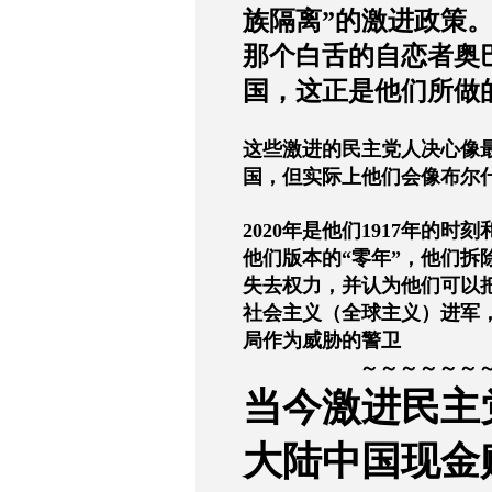
族隔离
”
的激进政策
那个白舌的自恋者奥
国，这正是他们所做
这些激进的民主党人决心像
国，但实际上他们会像布尔
2020
年是他们
1917
年的时刻
他们版本的
“
零年
”
，他们拆
失去权力，并认为他们可以
社会主义（全球主义）进军
局作为威胁的警卫
～～～～～～
当今激进民主
大陆中国现金