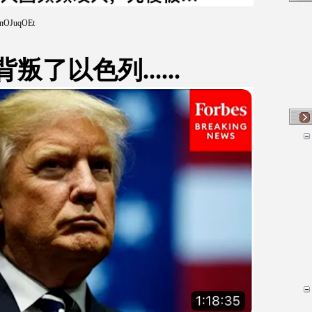
knOJuqOEt
了以色列......