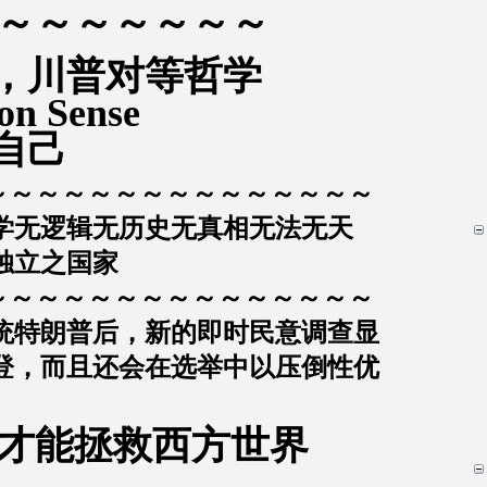
～～～～～～～
，
川普对等哲学
n Sense
自己
～～～～～～～～～～～～～～～
学无逻辑无历史无真相无法无天
独立之国家
～～～～～～～～～～～～～～～
统特朗普后，新的即时民意调查显
登，而且还会在选举中以压倒性优
才能拯救西方世界