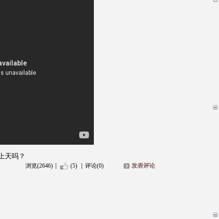
上天吗？
浏览(2646)
(5)
评论(0)
发表评论