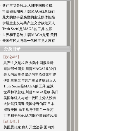
· 共产主义是垃圾.大陆中国猴拉稀.
· 司法部长闯关.川普MAGA2.0.我们
· 最大的故事是腐烂的主流媒体拒绝
· 伊斯兰主义与共产主义皆欲毁灭人
· Truth Social是MAGA的工具.左派
· 世界和平总统.川普MAGA是纲.美日
· 美国年轻人与老一代民主党人没有
分类目录
【政论416】
· 共产主义是垃圾.大陆中国猴拉稀.
· 司法部长闯关.川普MAGA2.0.我们
· 最大的故事是腐烂的主流媒体拒绝
· 伊斯兰主义与共产主义皆欲毁灭人
· Truth Social是MAGA的工具.左派
· 世界和平总统.川普MAGA是纲.美日
· 美国年轻人与老一代民主党人没有
· 大陆武汉病毒.美国绿野仙踪.日本
· 摧毁美国.民主党与伊斯兰一丘河.
· 世界和平MAGA内阁齐聚戴维营.美
【政论415】
· 美国思想家.白灯开放边界.国内外