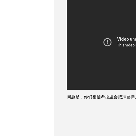
问题是，你们相信希拉里会把拜登捧