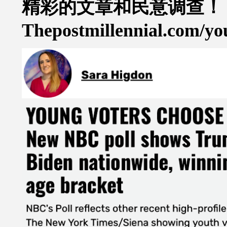
精彩的文章和民意调查！
Thepostmillennial.com/you