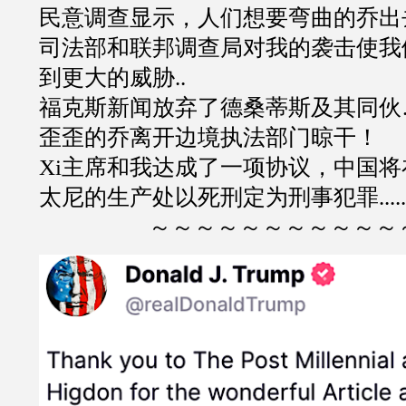
民意调查显示，人们想要弯曲的乔出去.
司法部和联邦调查局对我的袭击使我
到更大的威胁..
福克斯新闻放弃了德桑蒂斯及其同伙
歪歪的乔离开边境执法部门晾干！
Xi主席和我达成了一项协议，中国
太尼的生产处以死刑定为刑事犯罪.....
～～～～～～～～～～～