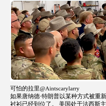
可怕的拉里@Aintscarylarry
如果唐纳德·特朗普以某种方式被重
衬衫已经到位了。 美国处于法西斯主