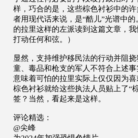
样，巧合的是，这些棕色衬衫中的许
者用现代话来说，是“酷儿”光谱中
的拉里这样的左派读到这篇文章，我
打动任何和弦。）
显然，支持维护移民法的行动并阻挠
童、毒品和枪支的军人不符合上述事
意味着可怕的拉里实际上仅仅因为喜
棕色衬衫就给这些执法人员贴上了“棕
签？当然，看起来是这样。
评论精选：
@尖峰
为2024年加强恐惧色情片。