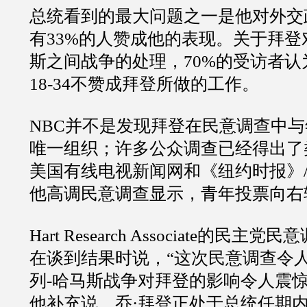
总统看到的最大问题之一是他对外交
有33%的人赞成他的表现。关于拜
斯之间战争的处理，70%的受访者认
18-34不赞成拜登所做的工作。
NBC并不是发现拜登在民意调查中
唯一组织；许多公众调查已经得出了
美国有线电视新闻网和《纽约时报》
他高调民意调查显示，青年投票向右
Hart Research Associate的民主党民意调
在谈到结果时说，“这次民意调查令
列-哈马斯战争对拜登的影响令人震惊
他补充说，乔·拜登正处于总统任期