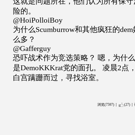
这就是问题所在，他们认为所有保守
险的。
@HoiPolloiBoy
为什么Scumburrow和其他疯狂的d
么多？
@Gafferguy
恐吓战术作为竞选策略？ 嗯，为什么
是DemoKKKrat党的面孔。 凌晨2
白宫蹒跚而过，寻找浴室。
浏览(7597)
(27)