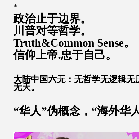
*
政治止于边界。
川普对等哲学。
Truth&Common Sense。
信仰上帝.忠于自己。
大陆中国六无：无哲学无逻辑无
无天。
“华人”伪概念，“海外华