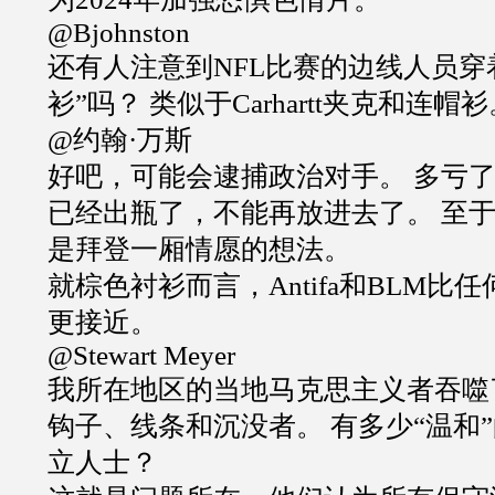
@Bjohnston
还有人注意到NFL比赛的边线人员穿
衫”吗？ 类似于Carhartt夹克和连帽
@约翰·万斯
好吧，可能会逮捕政治对手。 多亏
已经出瓶了，不能再放进去了。 至
是拜登一厢情愿的想法。
就棕色衬衫而言，Antifa和BLM比
更接近。
@Stewart Meyer
我所在地区的当地马克思主义者吞噬
钩子、线条和沉没者。 有多少“温和”
立人士？