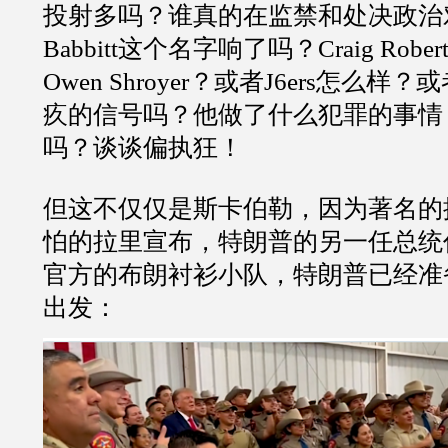
投射多吗？谁真的在监禁和处决政治对手
Babbitt这个名字响了吗？Craig Robe
Owen Shroyer？或者J6ers怎么
疚的信号吗？他做了什么犯罪的事情
吗？谈谈偏执狂！
但这不仅仅是斯卡伯勒，因为著名的
怕的拉里宣布，特朗普的另一任总统
官方的布朗衬衫小队，特朗普已经准
出发：