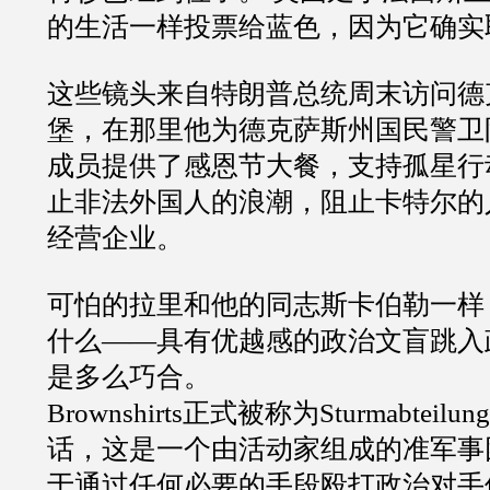
的生活一样投票给蓝色，因为它确实
这些镜头来自特朗普总统周末访问德
堡，在那里他为德克萨斯州国民警卫
成员提供了感恩节大餐，支持孤星行
止非法外国人的浪潮，阻止卡特尔的
经营企业。
可怕的拉里和他的同志斯卡伯勒一样
什么——具有优越感的政治文盲跳入
是多么巧合。
Brownshirts正式被称为Sturmabte
话，这是一个由活动家组成的准军事
于通过任何必要的手段殴打政治对手