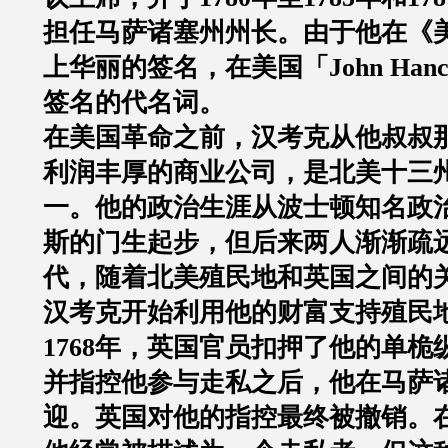
担任马萨诸塞州州长。由于他在《
上华丽的签名，在美国「John Han
签名的代名词。
在美国革命之前，汉考克从他叔叔
利润丰厚的商业公司，是北美十三
一。他的政治生涯从波士顿知名政治
斯的门生起步，但后来两人渐渐疏远
代，随着北美殖民地和英国之间的
汉考克开始利用他的财富支持殖民
1768年，英国官员扣押了他的单桅
并指控他参与走私之后，他在马萨
迎。英国对他的指控最终被撤销。