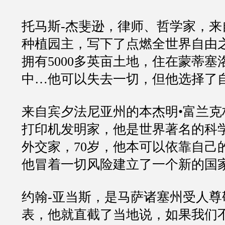
托马斯-杰斐逊，律师、哲学家，来
种植园主，写下了点燃全世界自由
拥有5000多英亩土地，住在蒙蒂塞
中…他可以失去一切，但他选择了
来自宾夕法尼亚州的本杰明•富兰克
打印机发明家，他是世界著名的科
外交家，70岁，他本可以依靠自己
他冒着一切风险建立了一个新的国
约翰-亚当斯，是马萨诸塞州受人尊
表，他就直截了当地说，如果我们