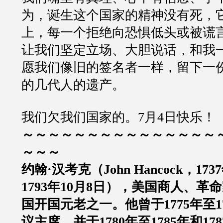
为，诞生这个国家的精神没有死，
上，每一个拒绝向恐惧低头或被谎
让我们坚定立场、大胆说话，和我
愿我们像旧的签名者一样，留下一
的几代人的遗产。
我们欠我们国家的。7月4日快乐！
～～～～～～～～～～～～～～～
～～～
约翰·汉考克（John Hancock，173
1793年10月8日），美国商人、革
国开国元老之一。他曾于1775年至1
议主席，并于1780年至1785年和178