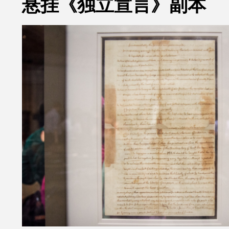
悬挂《独立宣言》副本