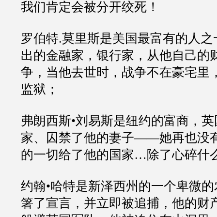
我们肯定会被分开绞死！
罗伯特.莫里斯是美国最富有的人之
出的金融家，银行家，从他自己的
争，当他去世时，战争不在豪宅里
监狱；
弗朗西斯•刘易斯是纽约的富商，英
家、囚禁了他的妻子——她再也没
的一切给了他的国家…除了心碎什
约翰•哈特是新泽西州的一个卑微的
箸了宣言，并立即被追捕，他的财