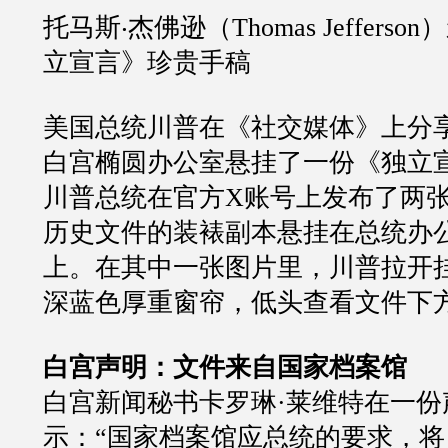
托马斯‧杰佛逊（Thomas Jeffers
立宣言》珍贵手稿
美国总统川普在《社交媒体》上分
白宫椭圆办公室悬挂了一份《独立
川普总统在官方X账号上发布了两
历史文件的装裱副本悬挂在总统办
上。在其中一张图片里，川普拉开
深蓝色厚重窗帘，低头查看文件下
白宫声明：文件来自国家档案馆
白宫新闻秘书卡罗琳·莱维特在一份
示：“国家档案馆应总统的要求，