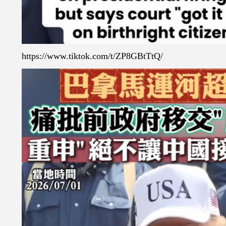
https://www.tiktok.com/t/ZP8GBtTtQ/