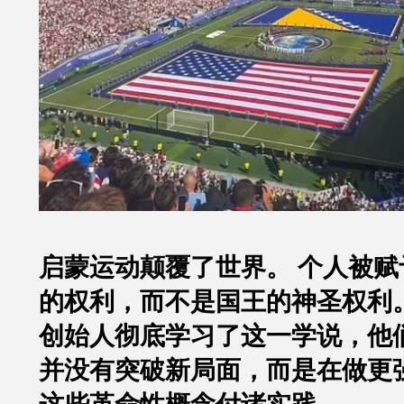
启蒙运动颠覆了世界。 个人被赋
的权利，而不是国王的神圣权利
创始人彻底学习了这一学说，他
并没有突破新局面，而是在做更