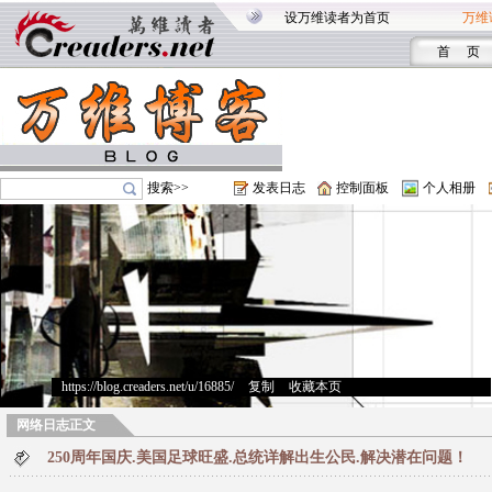
设万维读者为首页
万维
首 页
搜索>>
发表日志
控制面板
个人相册
https://blog.creaders.net/u/16885/
>
复制
>
收藏本页
网络日志正文
250周年国庆.美国足球旺盛.总统详解出生公民.解决潜在问题！