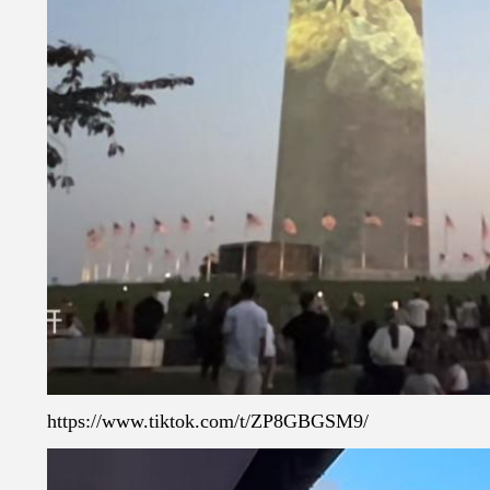
https://www.tiktok.com/t/ZP8GBGSM9/