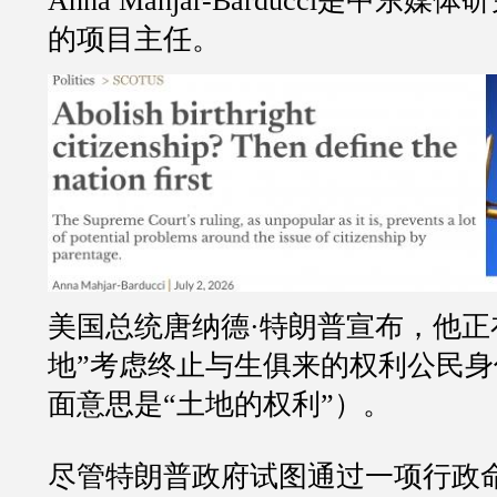
Anna Mahjar-Barducci是中东
的项目主任。
美国总统唐纳德·特朗普宣布，他正
地”考虑终止与生俱来的权利公民身份（j
面意思是“土地的权利”）。
尽管特朗普政府试图通过一项行政