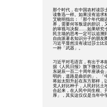
那个时代，在中国农村读莎
读鲁迅一样。如果没有追求
艾晓明指出：「那个年代能
界，需要何等叛逆的胆识，
的审视与决裂……如果研究
民主墙的思考一定可以追溯
自由派著名知识分子的朋友
习近平显然没有读过莎士比
一种「武器」。
习近平对毛语言，有出于本
据《人民日报》旗下微信公
东诞辰一百二十周年座谈会
明的，道路是曲折的」、「
将如太阳升起在东方那样，
党人好比种子，人民好比土
合起来，在人民中间生根、
厚」，其实这仅仅是当年中