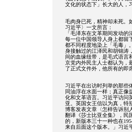
文化的状态下」长大的人，
毛肉身已死，精神却未死。
习近平〉一文所言：
「毛泽东在文革期间发动的
每一位中国领导人身上都留
都不同程度地染上「毛毒」
身接触过的江泽民和胡锦涛
间的血缘纽带，是毛式语言
京党内外民主人士都认为，
了正式文件外，他所有的即
习近平在出访时列举的那些
同油浮在水面一样；真正像
化和文革语言。习近平访问
亚。英国女王信以为真，特
博客发表文章〈怎样告诉别
翻译《莎士比亚全集》，民
的，新版本三十一种也在195
来自后面这个版本。」习近