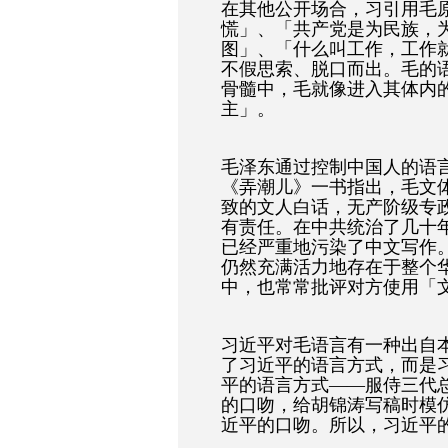
在其他公开场合，习引用毛
慌」、「共产党是为民族，
图」、「什么叫工作，工作
不假思索、脱口而出。毛的
骨髓中，毛就像进入其体内
主」。
毛泽东通过控制中国人的语
《弄潮儿》一书指出，毛文
致的文人白话，无产阶级专
有责任。在中共统治了几十
已经严重地污染了中文写作
仍然充满活力地存在于整个
中，也常常批评对方使用「
习近平对毛语言有一种出自
了习近平的语言方式，而是
平的语言方式——服侍三代
的口吻，给胡锦涛写稿时模
近平的口吻。所以，习近平