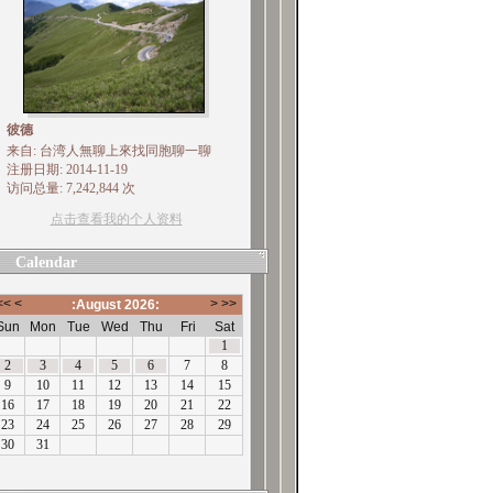
彼德
来自: 台湾人無聊上來找同胞聊一聊
注册日期: 2014-11-19
访问总量: 7,242,844 次
点击查看我的个人资料
Calendar