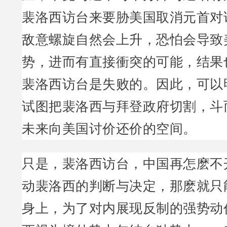
裴洛西访台来要胁美国取消元首对
敌意螺旋自然会上升，恐怕会导致
势，进而有直接衝突的可能，结果
裴洛西访台是失败的。因此，可以
试图把裴洛西与拜登政府切割，斗
未来向美国讨价还价的空间。
只是，裴洛西访台，中国再怎麽不
动裴洛西的判断与决定，那麽就只
身上，为了对内展现反制的强势动