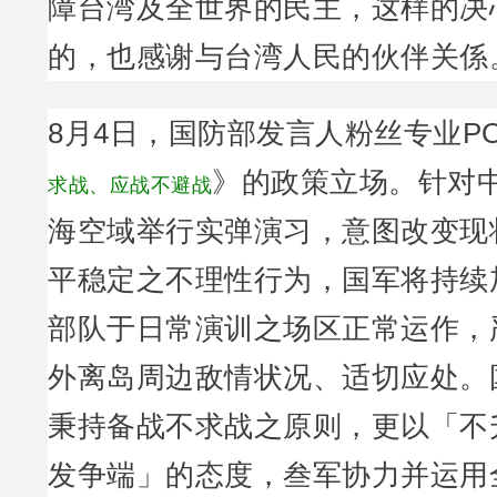
障台湾及全世界的民主，这样的决
的，也感谢与台湾人民的伙伴关係
8月4日，国防部发言人粉丝专业P
》的政策立场。针对
求战、应战不避战
海空域举行实弹演习，意图改变现
平稳定之不理性行为，国军将持续
部队于日常演训之场区正常运作，
外离岛周边敌情状况、适切应处。
秉持备战不求战之原则，更以「不
发争端」的态度，叁军协力并运用