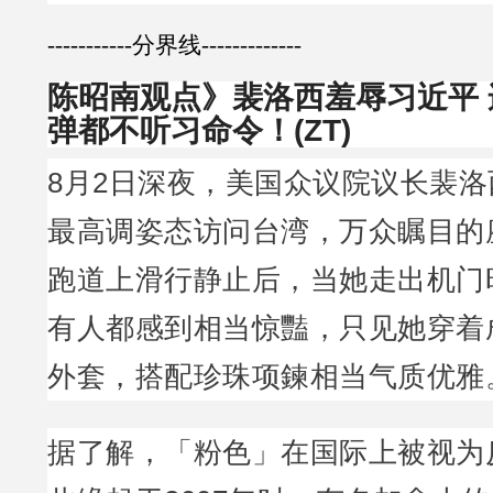
-----------分界线-------------
陈昭南观点》裴洛西羞辱习近平
弹都不听习命令！(ZT)
8月2日深夜，美国众议院议长裴洛西（
最高调姿态访问台湾，万众瞩目的
跑道上滑行静止后，当她走出机门
有人都感到相当惊豔，只见她穿着
外套，搭配珍珠项鍊相当气质优雅
据了解，「粉色」在国际上被视为