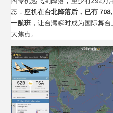
西专机起飞到降落，至少有292万
态，
座机
在台北降落后，已有 708
一航班
，让台湾瞬时成为国际舞台
大焦点。