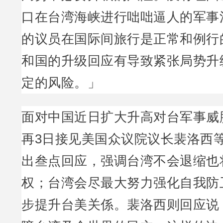
口在台湾海峡进行咄咄逼人的军事
的议员在国际间旅行是正常和例行
和国的升级回应有导致紧张局势升
定的风险。」
面对中国近日扩大升高对台军事威
再3日接见美国众议院议长裴洛西
出叁点回应，强调台湾不会退缩也
权；台湾会尽最大努力强化自我防
步提升台美关係。裴洛西则回应说