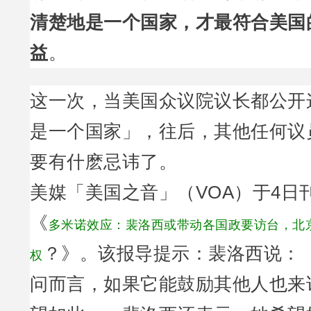
清楚地是一个国家，才最符合美国
益
。
这一次，当美国众议院议长都公开
是一个国家」，往后，其他任何议
要有什麽忌讳了。
美媒「美国之音」（VOA）于4日
《
多米诺效应：裴洛西或带动各国政要访台，北
？》。该报导提示：裴洛西说：
权
问而言，如果它能鼓励其他人也来