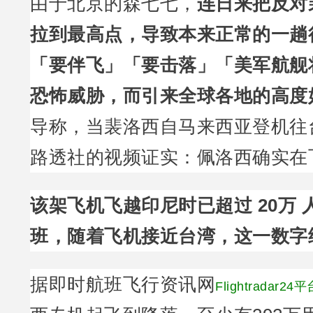
由于北京的森七七，
连日来把反对
拉到最高点，导致本来正常的一趟
「要伴飞」「要击落」「美军航舰
恐怖威胁，而引来全球各地的高度
导称，当裴洛西自马来西亚登机往
路透社的视频证实：佩洛西确实在
该架飞机飞越印尼时已超过 20万
班，随着飞机接近台湾，这一数字
据即时航班飞行资讯网
Flightradar24平