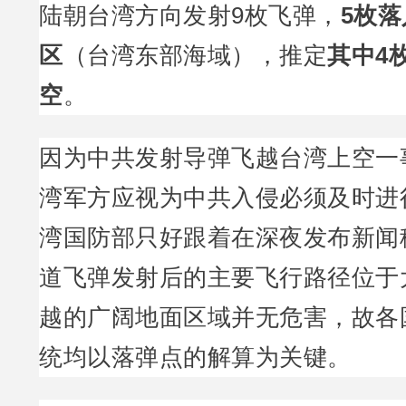
陆朝台湾方向发射9枚飞弹，
5枚
区
（台湾东部海域），推定
其中4
空
。
因为中共发射导弹飞越台湾上空一
湾军方应视为中共入侵必须及时进
湾国防部只好跟着在深夜发布新闻
道飞弹发射后的主要飞行路径位于
越的广阔地面区域并无危害，故各
统均以落弹点的解算为关键。