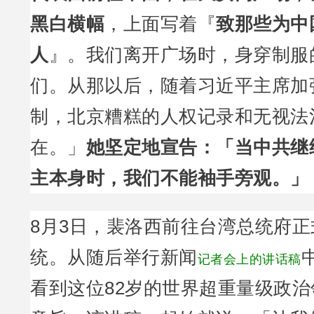
黑白横幅
，上面写着『
致那些为中
人
』。我们离开广场时，身穿制服
们。从那以后，随着习近平主席加
制，北京糟糕的人权记录和无视法
在。」
她坚定地宣告：「当中共继
主本身时，我们不能袖手旁观。」
8月3日，裴洛西前往台湾总统府
统。从随后举行新闻
记者会上的讲话稿
看到这位82岁的世界超重量级政