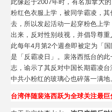
此缘起于2007年时，有名加拿大
粉红色衣服上学，被同学霸凌，其
去，所以发起活动一起穿粉色上学
出来，反对性别歧视，并倡导尊重
此每年4月第2个週叁即被定为「
是「反霸凌日」。裴洛西抵台的此
志，谕示了其反对中国长期霸凌台
中共小粉红的玻璃心也碎落一满地
台湾伴随裴洛西跃为全球关注最巨