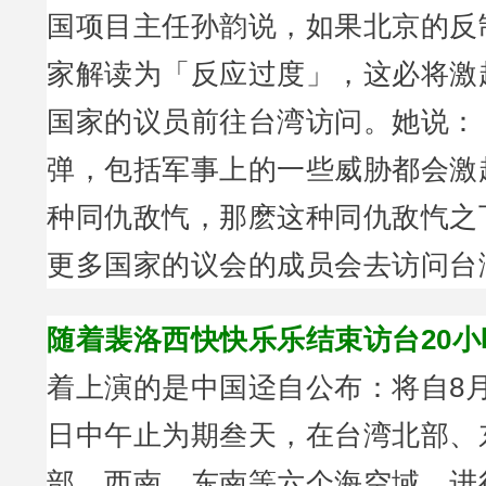
国项目主任孙韵说，如果北京的反
家解读为「反应过度」，这必将激
国家的议员前往台湾访问。她说：
弹，包括军事上的一些威胁都会激
种同仇敌忾，那麽这种同仇敌忾之
更多国家的议会的成员会去访问台
随着裴洛西快快乐乐结束访台20小
着上演的是中国迳自公布：将自8月
日中午止为期叁天，在台湾北部、
部、西南、东南等六个海空域，进