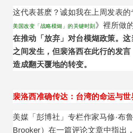
这代表甚麽？诚如我在上周发表的
》裡所做
美国改变「战略模煳」的关键时刻
在推动「放弃」对台模煳政策。这
之间发生，但裴洛西在此行的发言
造成翻天覆地的转变。
裴洛西准确传达：台湾的命运与世
美媒「彭博社」专栏作家马修·布鲁克
Brooker）在一篇评论文章中指