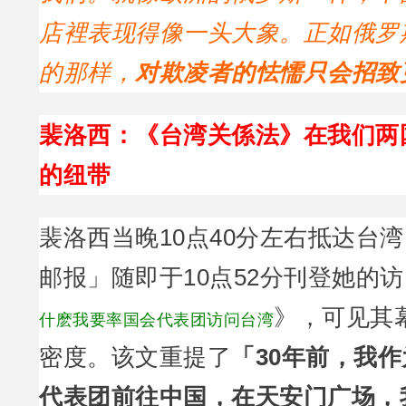
店裡表现得像一头大象。正如俄罗
的那样，
对欺凌者的怯懦只会招致
裴洛西：《台湾关係法》在我们两
的纽带
裴洛西当晚10点40分左右抵达台
邮报」随即于10点52分刊登她的
》，可见其
什麽我要率国会代表团访问台湾
密度。该文重提了
「30年前，我
代表团前往中国，在天安门广场，