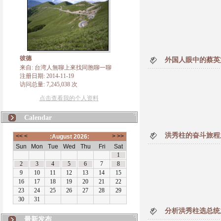
彼德
外国人眼中的蔡英
来自: 台湾人無聊上來找同胞聊一聊
注册日期: 2014-11-19
访问总量: 7,245,038 次
点击查看我的个人资料
Calendar
洪秀柱的奋斗旅程
分析洪秀柱选总统
最新发布