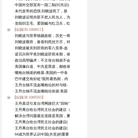
· 中国外交部宣布一国二制(92共识)
· 末代皇帝的恐惧:刘晓波死了，朕
· 刘晓波证明共匪不把人民当人，为
· 党组织五毛、爱国贼与红卫兵，红
【紀錄39-1060611】
· 刘晓波与世界独裁政权，历史一再
· 刘晓波罹癌，春蚕到死丝方尽，对
· 刘晓波被关到肝癌的零八宪章-血
· 诺贝尔和平奖刘晓波肝癌末期，保
· 政治高明骗术：不主张台独就不会
· 美国像白道、中共是黑道，都收保
· 嘴炮台独派的根基-美国的一中各
· 巴中建交有好处?屁民看热闹，内
· 王丹台独不流血嘴炮论的对与错-
· 王丹台独不流血嘴砲论依据:美国
【紀錄38-1060503】
· 王丹真话引发台湾网路巨大“回响”
· 王丹离台给台湾民主社会的建议（
· 解决台湾问题最近道路是美国，屡
· 王丹离台给台湾民主社会的建议(
· 王丹离台给台湾民主社会的建议(
· 64成为世界认识中国(共党)的重要