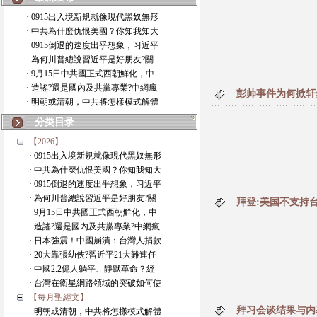
· 0915出入境新規就像現代黑奴無形
· 中共為什麼仇恨美國？你知我知大
· 0915倒退的速度出乎想象，习近平
· 為何川普總說習近平是好朋友?關
· 9月15日中共國正式西朝鮮化，中
· 造謠?還是國內及共黨專業?中網瘋
彭帅事件为何掀轩
· 明朝或清朝，中共將怎樣模式解體
分类目录
【2026】
· 0915出入境新規就像現代黑奴無形
· 中共為什麼仇恨美國？你知我知大
· 0915倒退的速度出乎想象，习近平
· 為何川普總說習近平是好朋友?關
拜登:美国不支持
· 9月15日中共國正式西朝鮮化，中
· 造謠?還是國內及共黨專業?中網瘋
· 日本強震！中國崩潰：台灣人捐款
· 20大靠張幼俠?習近平21大難連任
· 中國2.2億人躺平、靜默革命？經
· 台灣在衛星網路領域的突破如何使
【每月聖經文】
拜习会谈结果与内
· 明朝或清朝，中共將怎樣模式解體