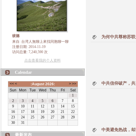
彼德
为何中共尊称苏联
来自: 台湾人無聊上來找同胞聊一聊
注册日期: 2014-11-19
访问总量: 7,240,590 次
点击查看我的个人资料
Calendar
中共信仰破产，共
中美避免热战，却
最新发布