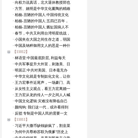
· 向权力说真话，北大退休教授郑也
· 方芳、姚明是中华文化薰陶的精緻
· 柏杨-丑陋的中国人:中国传统文化
· 柏杨-丑陋的中国人:五四已百年，
· 柏杨-丑陋的中国人:酱缸国病人不
· 春节，中共又利用台湾明星统战，
· 小国夹在大国之间生存之道，弱国
· 中国及纳粹御用文人的恶是一种什
【11012】
· 林语堂:中国最底阶层, 利益每天
· 中共军事提升大外宣，刺激美、日
· 明居正:中共对美国、日本毫无办
· 中华文化就是专制奴化文化，让你
· 王力宏事件近尾声，一场豪门、高
· 从女性主义观点，看王力宏离婚一
· 王力宏从龙的传人一夕之间人人喊
· 中国文化逻辑:灾难没有降临自己
· 颜纯钩: 我们这一代，或许看得到
· 反驳:专制是中国人民的需要一文
【11011】
· 习近平大撒币缺钱缺疯了，割韭菜
· 为何中共尊称苏联为俄爹?历史上