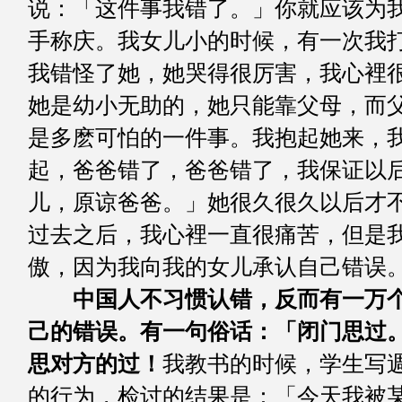
说：「这件事我错了。」你就应该为
手称庆。我女儿小的时候，有一次我
我错怪了她，她哭得很厉害，我心裡
她是幼小无助的，她只能靠父母，而
是多麽可怕的一件事。我抱起她来，
起，爸爸错了，爸爸错了，我保证以
儿，原谅爸爸。」她很久很久以后才
过去之后，我心裡一直很痛苦，但是
傲，因为我向我的女儿承认自己错误
中国人不习惯认错，反而有一万
己的错误。有一句俗话：「闭门思过
思对方的过！
我教书的时候，学生写
的行为，检讨的结果是：「今天我被