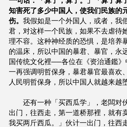
一句话：「算了，算了。」「算了算
知害死了多少中国人，使我们民族的
伤。
我假如是一个外国人，或者，我
君，对这样一个民族，如果不去虐待
理不容。这种神经质的恐惧，是培养
的温床，所以中国的暴君、暴官，永
国传统文化裡──各位在《资治通鑑》
一再强调明哲保身，暴君暴官最喜欢
人民明哲保身，所以中国人就越来越
＊ ＊ 
还有一种「买西瓜学」，老闆对伙
出门，往西走，第一道桥那裡，就有
我买两斤西瓜。」伙计一出门，往西