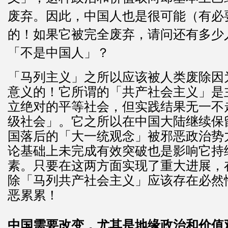
废弃。因此，中国人也是很可能（有必
的！如果它被完全废弃，请问还有多少
「不是中国人」？
「马列主义」之所以应该被人类废除因
意义的！它所谓的「共产社会主义」是
立绝对的平等社会，但实践结果无一不
级社会」。它之所以在中国大陆继续保
国落后的「大一统观念」被邪恶政治势
论基础上未完成有效突破也是影响它持
素。只要在这两方面实现了重大进展，
除「马列共产社会主义」应该存在必然
恶累累！
中国需要改变，尤其是地缘政治和价值