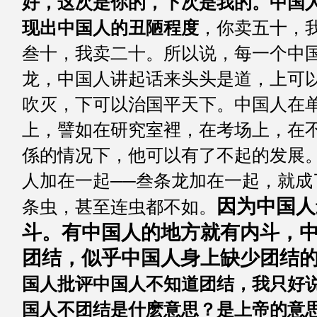
好，这次是你的，下次是我的。中国
现出中国人的丑陋程度
，你卖五十，
叁十，我卖二十。所以说，每一个中
龙，中国人讲起话来头头是道，上可
吹灭，下可以治国平天下。中国人在
上，譬如在研究室裡，在考场上，在
係的情况下，他可以有了不起的发展
人加在一起──叁条龙加在一起，就成
因为中国人
条虫，甚至连虫都不如。
斗。有中国人的地方就有内斗，
团结，似乎中国人身上缺少团结
国人批评中国人不知道团结，我只好
国人不团结是什麽意思？是上帝的意