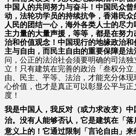
中国人的共同努力与奋斗！中国民众曾经
动，法轮功学员的持续抗争，香港民众
人民的团结一心，海外各类人士的尽力
主力量的大量声援，等等，都是在努力
治和价值观念！中国现行的地缘政治和
主与自由，而民主自由的重要保障是法
问，公正的法治社会须要明确的司法独
立！只有建筑在完善的政治「叁权分立
由、民主、平等、法治，才能充分体现
心价值，也才是真正可以彰显公平与正
度！
我是中国人，我反对（或力求改变）中
治。没有人能够否认，它是建筑在「落
意义上的！它通过限制「言论自由」来