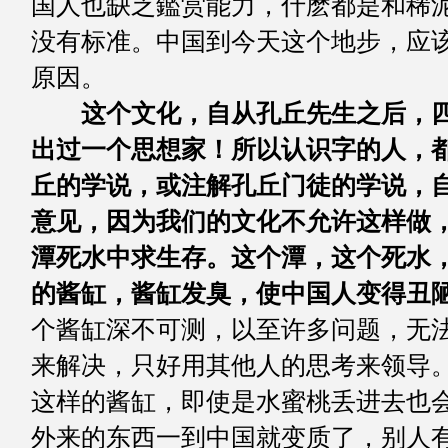
国人也缺乏鑑赏能力，什麽都是和稀
没有标准。中国到今天这个地步，应
原因。
这个文化，自从孔丘先生之后，
出过一个思想家！所以认识字的人，
丘的学说，或注解孔丘门徒的学说，
意见，因为我们的文化不允许这样做
潭死水中求生存。这个潭，这个死水
的酱缸，酱缸发臭，使中国人变得丑
个酱缸深不可测，以至许多问题，无
来解决，只好用其他人的思考来领导
这样的酱缸，即使是水蜜桃丢进去也
外来的东西一到中国就变质了，别人