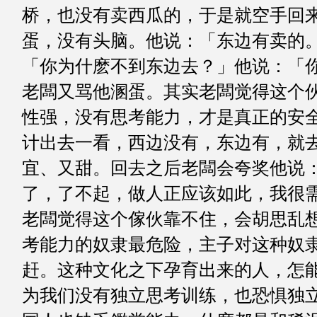
桥，也没有卖西瓜的，于是就空手回
蛋，没有头脑。他说：「东边有卖的
「你为什麽不到东边去？」他说：「
老闆又骂他溷蛋。其实老闆觉得这个
性强，没有思考能力，才是真正的安
计出去一看，西边没有，东边有，就
宜、又甜。回去之后老闆会夸奖他说
了，了不起，做人正应该如此，我很
老闆觉得这个傢伙靠不住，会胡思乱
考能力的奴隶最危险，主子对这种奴
赶。这种文化之下孕育出来的人，怎
为我们没有独立思考训练，也恐惧独