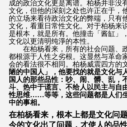
成的政治文化更是离谱。柏杨并非没
文化，但他的深刻之处也许正在于，
的立场来看待政治文化的弊端，只有
文化，看重日常性文化。对于柏杨来
是根本，就是所有。他撞击「酱缸」
文化以更清明纯淨的本性。
在柏杨看来，所有的社会问题、政
都根源于人性之劣根。这显然与革命
会的看法很不相同。柏杨威震四方的
陋的中国人」，他要找的就是文化与
国人的那些品性：吵、闹、髒、乱，
斗、热中于谎言、不给人以民主与自
性思维……等等，这些问题都是人们
中的事相。
在柏杨看来，根本上都是文化问
今的文化出了问题，才使人的品