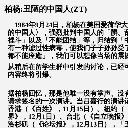
柏杨:丑陋的中国人(ZT)
1984年9月24日，柏杨在美国爱荷华
的中国人〉，强烈批判中国人的「髒、
裡斗」以及「不能团结」等，归结到「
有一种滤过性病毒，使我们子子孙孙受
都不能痊癒」，我们可以想像当场的震
从稍后在留学生群中引发的讨论，已经
内容终将引爆。
据柏杨回忆，那是他唯一没有掌声、没
请求签名的一次演讲。当吕嘉行的演讲
香港（《百姓》，11月15日）、纽约（
界》，12月1日）、台北（《自立晚报》
洛杉矶（《论坛报》，12月13日），「