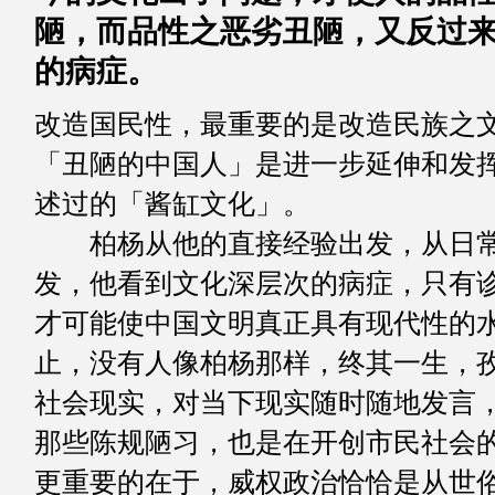
陋，而品性之恶劣丑陋，又反过
的病症。
改造国民性，最重要的是改造民族之
「丑陋的中国人」是进一步延伸和发
述过的「酱缸文化」。
柏杨从他的直接经验出发，从日常
发，他看到文化深层次的病症，只有
才可能使中国文明真正具有现代性的
止，没有人像柏杨那样，终其一生，
社会现实，对当下现实随时随地发言
那些陈规陋习，也是在开创市民社会
更重要的在于，威权政治恰恰是从世