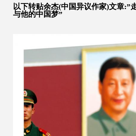
以下转贴余杰(中国异议作家)文章:
与他的中国梦”