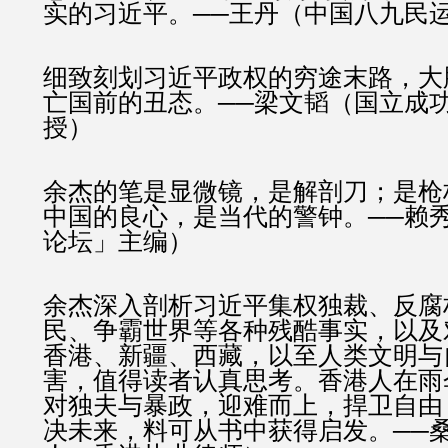
实的习近平。──王丹（中国八九民
细致刻划习近平政权的穷途末路，大
亡国前的丑态。──梁文韬（国立成
授）
余杰的笔是显微镜，是解剖刀；是枪
中国的良心，是当代的警钟。──赖
论坛」主编）
余杰深入剖析习近平集权独裁、反腐
民、争霸世界等各种残酷事实，以及
香港、新疆、西藏，以至人类文明与
害，值得读者认真思考。香港人在雨
对独夫与暴政，迎难而上，捍卫自由
决未来，料可从书中获得启发。──