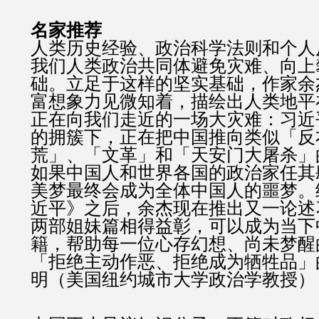
名家推荐
人类历史经验、政治科学法则和个人
我们人类政治共同体避免灾难、向上
础。立足于这样的坚实基础，作家余
富想象力见微知着，描绘出人类地平
正在向我们走近的一场大灾难：习近
的拥簇下，正在把中国推向类似「反
荒」、「文革」和「天安门大屠杀」
如果中国人和世界各国的政治家任其
美梦最终会成为全体中国人的噩梦。
近平》之后，余杰现在推出又一论述
两部姐妹篇相得益彰，可以成为当下
籍，帮助每一位心存幻想、尚未梦醒
「拒绝主动作恶、拒绝成为牺牲品」
明（美国纽约城市大学政治学教授）