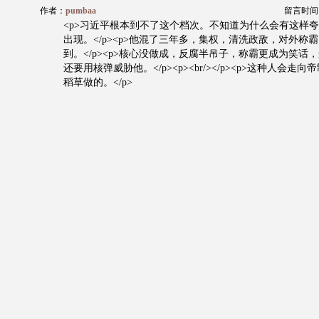
作者：
pumbaa
留言时间：20
<p>习近平根本到不了这个档次。不知道为什么会有这样
出现。</p><p>他混了三年多，集权，清洗政敌，对外称
到。</p><p>核心没做成，反腐半吊子，称霸更成为笑话
还要用核弹威胁他。</p><p><br/></p><p>这种人会
稻草做的。</p>