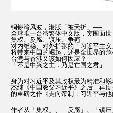
铜锣湾风波，港版「被夭折」──
全球唯一台湾繁体中文版，突围面世
集权、反腐、镇压、争霸
对内维稳、对外扩张的「习近平主义
将带来中国的崛起，还是全世界的危
台湾与香港又该如何因应？
「不是中兴之主，乃是亡国之君」
身为对习近平及其政权最为精准和锐
杰继《中国教父习近平》之后，再度
的重磅之作《走向帝制：习近平与他
作者从「集权」、「反腐」、「镇压