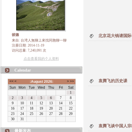
彼德
北京花大钱请国际
来自: 台湾人無聊上來找同胞聊一聊
注册日期: 2014-11-19
访问总量: 7,240,091 次
点击查看我的个人资料
Calendar
袁腾飞的历史课
袁腾飞谈中国人宗
最新发布