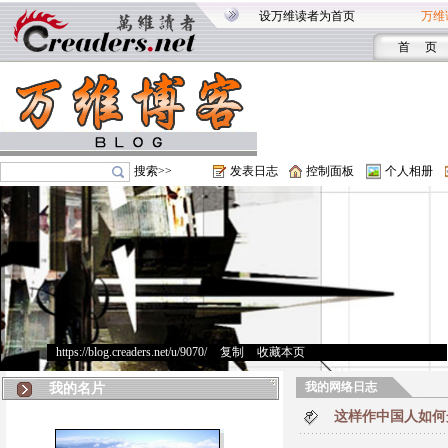
设万维读者为首页
万维
首 页
搜索>>
发表日志
控制面板
个人相册
https://blog.creaders.net/u/9070/
>
复制
>
收藏本页
我的网络日志
我的名片
这样作中国人如何