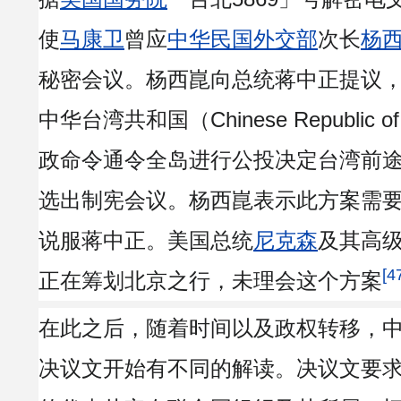
使
马康卫
曾应
中华民国外交部
次长
杨
秘密会议。杨西崑向总统蒋中正提议
中华台湾共和国（Chinese Republic o
政命令通令全岛进行公投决定台湾前
选出制宪会议。杨西崑表示此方案需
说服蒋中正。美国总统
尼克森
及其高
[4
正在筹划北京之行，未理会这个方案
在此之后，随着时间以及政权转移，
决议文开始有不同的解读。决议文要