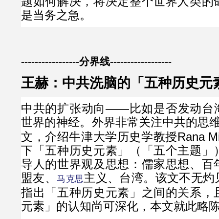
题如何解决，将决定整个世界人类的
是当务之急。
-----------------分界线------------------
王赫：中共洗脑的「五种历史元素」
中共的扩张动向——比如是否发动台
世界的神经。外界非常关注中共的思
文，介绍牛津大学历史学教授Rana Mi
下「五种历史元素」（「五个主题」
导人的世界观及思想：儒家思想、百
盟友、
主义、台湾。该文不无灼
马克思
指出「五种历史元素」之间的关系，
元素」的认知尚可深化，本文就此略