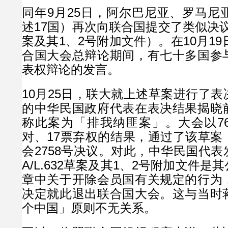
同年9月25日，阿尔巴尼亚、罗马尼
述17国）再次向联合国提交了类似决议草
案及其1、2号附加文件）。在10月19
合国大会总辩论期间，有七十多国参
表权辩论的发言。
10月25日，联大就上述草案进行了
的中华民国政府代表在表决结果揭晓
称此案为「排我纳匪案」。大会以76
对、17票弃权的结果，通过了该草案
会2758号决议。对此，中华民国代
A/L.632草案及其1、2号附加文件
章中关于开除会员国有关规定的行为
决定就此退出联合国大会。这与当时
个中国」原则不无关系。