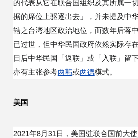
的代表从它在联合国组织及其所属一
据的席位上驱逐出去」，并未提及中
辖之台湾地区政治地位，而数年后蒋
已过世，但中华民国政府依然实际存
日后中华民国「返联」或「入联」留
亦有主张参考
两韩
或
两德
模式。
美国
2021年8月31日，美国驻联合国前大使