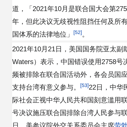
道，「2021年10月是联合国大会第27
年，但此决议无歧视性阻挡任何及所
[52]
国体系的法律地位」
。
2021年10月21日，美国国务院亚太副
Waters）表示，中国错误使用2758
频被排除在联合国活动外，各会员国
[53]
支持台湾有意义参与。
22日，中华
际社会正视中华人民共和国刻意滥用联合
号决议施压联合国排除台湾人民参与
日，美参议院外交关系委员会主席
劳勃