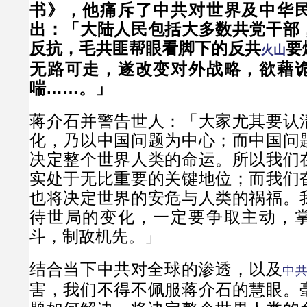
书》，他痛斥了中共对世界及中华
出：「大陆人民包括大多数共党干部
反抗，毛共匪帮眼看脚下的反共
要
火山
无路可走，遂改变对外战略，欲藉
喘……。」
蒋介石并警告世人：「大家尤其要认
化，乃以中国问题为中心；而中国问
决定整个世界人类的命运。所以我们
实处于无比重要的关键地位；而我们
也将决定世界的安危与人类的祸福。
待世局的变化，一定要争取主动，
斗，制敌机先。」
结合当下中共对全球的渗透，以及
中
害，我们不得不佩服蒋介石的慧眼。