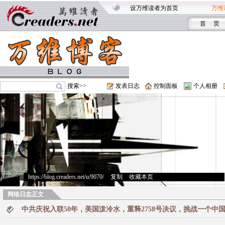
设万维读者为首页
万维
首 页
搜索>>
发表日志
控制面板
个人相册
https://blog.creaders.net/u/9070/
>
复制
>
收藏本页
网络日志正文
中共庆祝入联50年，美国泼冷水，重释2758号决议，挑战一个中