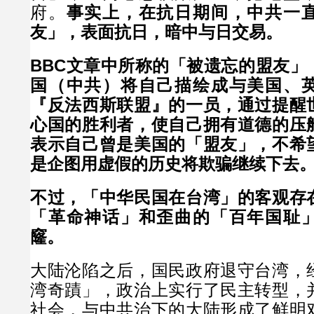
府。
事实上，在抗日期间，中共一
友」，表面抗日，暗中与日交易。
BBC文章中所称的「被遗忘的盟友」
国（中共）将自己描绘成与美国、
『反法西斯联盟』的一员，通过提醒
心国的胜利者，使自己拥有道德的压
表示自己曾是美国的「盟友」，不希
是企图用虚假的历史将欺骗继续下去
不过，「中华民国在台湾」的客观存
「革命神话」和歪曲的「百年国耻
窿。
大陆沦陷之后，国民政府退守台湾，
湾奇蹟」，政治上实行了民主转型，
社会，与中共治下的大陆形成了鲜明