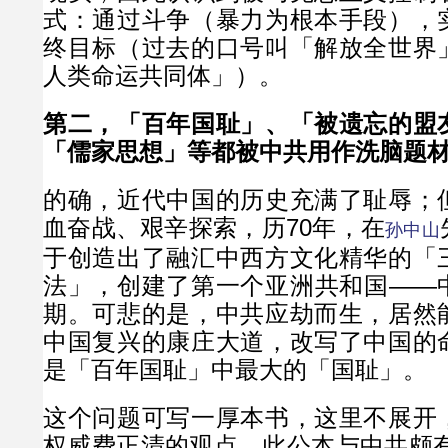
式：通过斗争（暴力为根本手段），
终目标（过去的口号叫「解放全世界
人类命运共同体」）。
第二，「百年国耻」、「被遗忘的盟
「儒家思想」等都被中共用作洗脑题
的确，近代中国的历史充满了耻辱；
血奋战、艰辛探索，历70年，在
孙中山
于创造出了融汇中西方文化精华的「
法」，创建了第一个亚洲共和国——
期。可悲的是，中共应劫而生，居然
中国复兴的康庄大道，改写了中国的
是「百年国耻」中最大的「国耻」。
这个问题可写一厚本书，这里不展开
权威费正清的观点。此公本与中共颇