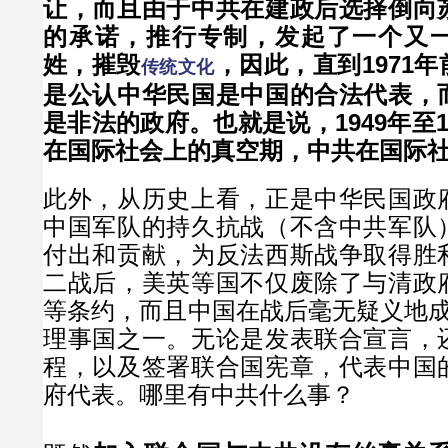
让，而且由于中共在建政后选择倒向
的承诺，推行专制，发起了一个又
姓，摧毁
，因此，直到1971
传统文化
是公认中华民国是中国的合法代表，
是非法的政府。也就是说，1949年至1
在国际社会上的真空期，中共在国际
此外，从历史上看，正是中华民国政
中国军队的持久抗战（不含中共军队
付出和贡献，为反法西斯战争取得胜
二战后，美英等国不仅废除了与清政
等条约，而且中国在战后毫无疑义地成
理事国之一。无论是发表联合宣言，
程，以及签署联合国宪章，代表中国
府代表。哪里有中共什么事？