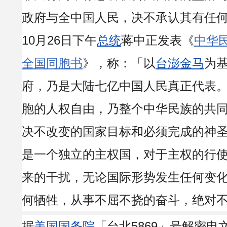
政府与全中国人民，决不承认其有任何效
10月26日下午
总统
蒋中正发表《
中华
全国同胞书
》，称：「以
台澎金马
为
府，乃是大陆七亿中国人民真正代表
胞的人权自由，乃整个中华民族的共
决不改变的国家目标和必须完成的神
是一个独立的主权国，对于主权的行
来的干扰，无论国际形势发生任何变
何牺牲，从事不屈不挠的奋斗，绝对
据
美国国务院
「台北5869」号解密