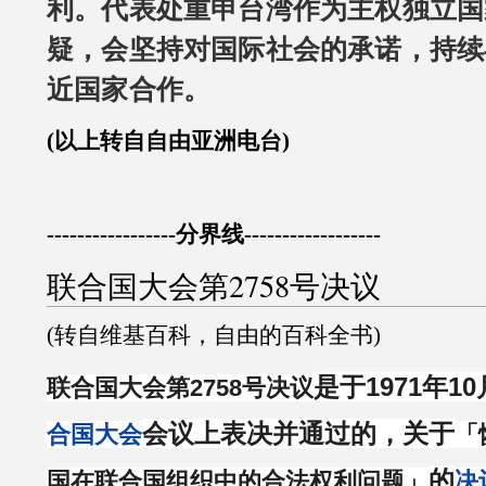
利。代表处重申台湾作为主权独立国
疑，会坚持对国际社会的承诺，持续
近国家合作。
(以上转自自由亚洲电台)
-----------------分界线------------------
联合国大会第2758号决议
(转自维基百科，自由的百科全书)
是于1971年1
联合国大会第2758号决议
会议上表决并通过的，关于
合国大会
「
的
国在联合国组织中的合法权利问题」
决