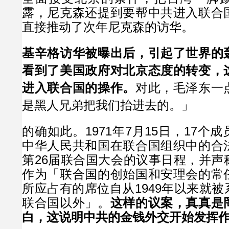
露，尼克森还提到要帮中共进入联合
直接推动了次年尼克森的访华。
基辛格访华被曝出后，引起了世界的
看到了美国政府对北京态度的转变，
进入联合国的操作。
对此，毛泽东一
是黑人兄弟把我们抬进去的。」
的确如此。1971年7月15日，17个
中华人民共和国在联合国组织中的合
第26届联合国大会的议事日程，并声
作为「联合国的创始国和安理会的常
所应占有的席位自从1949年以来就
联合国以外」。
这样的议案，真真是
白，这说明中共的金钱外交开始发挥