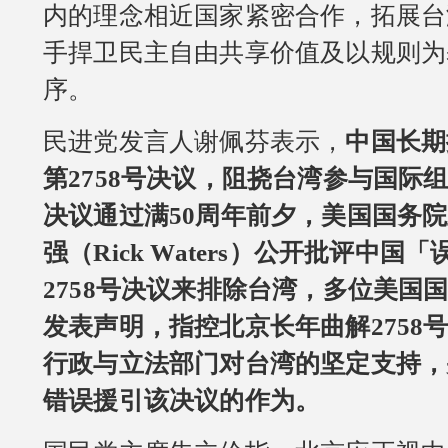
内的理念相近国家紧密合作，拓展台
手捍卫民主自由共享价值及以规则为
序。
民进党发言人谢佩芬表示，
中国长期
第2758号决议，阻挠台湾参与国际
决议通过满50周年前夕，美国国务
强（Rick Waters）公开批评中国「误
2758号决议来排除台湾，多位美国
发表声明，指控北京长年曲解2758
行政与立法部门对台湾的坚定支持，
错误援引该决议的作为。