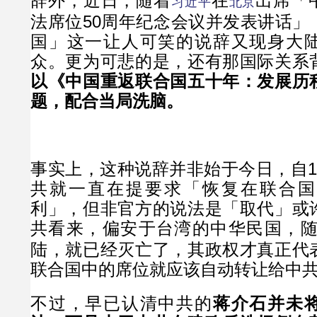
辞外，近日，随着
在
出席「
习近平
北京
法席位50周年纪念会议并发表讲话」
国」这一让人可笑的说辞又现身大
众。更为可悲的是，还有那国际关系
以《中国重返联合国五十年：发展历
题，配合当局洗脑。
事实上，这种说辞并非始于今日，自1
共就一直在提要求「恢复在联合国
利」，但非官方的说法是「取代」或
共看来，偏安于台湾的中华民国，
陆，就已经灭亡了，其政权才真正代
联合国中的席位就应该自动转让给中
不过，早已认清中共的
蒋介石并未