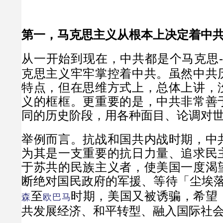
第一，马克思主义从根本上决定着中
从一开始到现在，中共都是个马克思-
克思主义牢牢掌控着中共。虽然中共
特点，但在思维方式上，总体上讲，
义的框框。更重要的是，中共非常善
同的历史阶段，用各种面目、论调对
举例而言。抗战和国共内战时期，中
为其是一支重要的抗日力量、追求民
于苏共的民族主义者，使美国一度渴
断绝对国民政府的军援、等待「尘埃
至
时期，美国又被诱骗，希望
森
欧巴马
共发展经济、和平转型、融入国际社