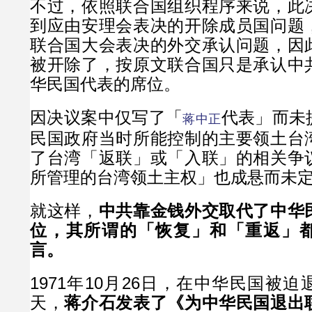
不过，依照联合国组织程序来说，此
到应由安理会表决的开除成员国问题
联合国大会表决的外交承认问题，因
被开除了，按原文联合国只是承认中
华民国代表的席位。
因决议案中仅写了「
代表」而未
蒋中正
民国政府当时所能控制的主要领土台
了台湾「返联」或「入联」的相关争
所管理的台湾领土主权」也成悬而未
就这样，
中共靠金钱外交取代了中华
位，其所谓的「恢复」和「重返」
言。
1971年10月26日，在中华民国被
天，
蒋介石发表了《为中华民国退出