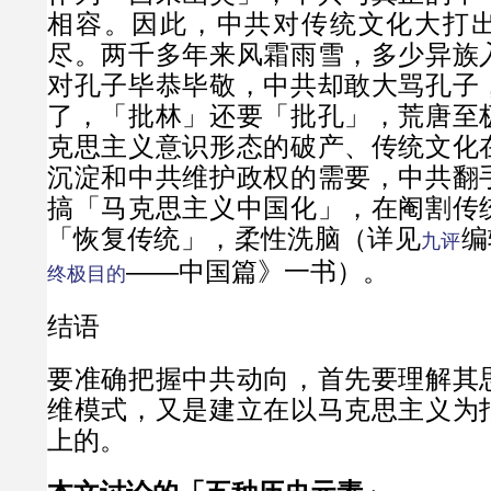
相容。因此，中共对传统文化大打
尽。两千多年来风霜雨雪，多少异族
对孔子毕恭毕敬，中共却敢大骂孔子
了，「批林」还要「批孔」，荒唐至
克思主义意识形态的破产、传统文化
沉淀和中共维护政权的需要，中共翻
搞「马克思主义中国化」，在阉割传
「恢复传统」，柔性洗脑（详见
编
九评
——中国篇》一书）。
终极目的
结语
要准确把握中共动向，首先要理解其
维模式，又是建立在以马克思主义为
上的。