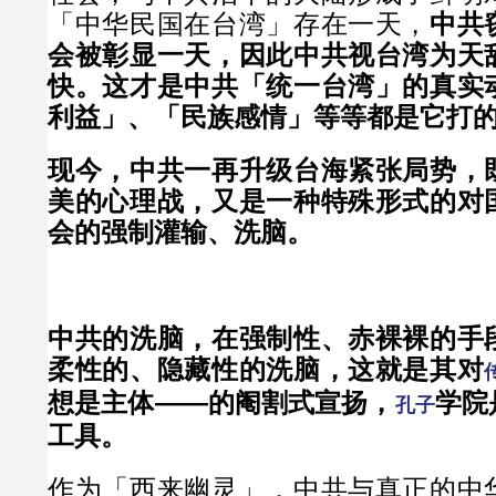
「中华民国在台湾」存在一天，
中共
会被彰显一天，因此中共视台湾为天
快。这才是中共「统一台湾」的真实
利益」、「民族感情」等等都是它打
现今，中共一再升级台海紧张局势，
美的心理战，又是一种特殊形式的对
会的强制灌输、洗脑。
中共的洗脑，在强制性、赤裸裸的手
柔性的、隐藏性的洗脑，这就是其对
想是主体——的阉割式宣扬，
学院
孔子
工具。
作为「西来幽灵」，中共与真正的中