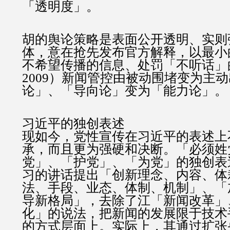
「透明度」。
胡的舆论策略是表面公开透明、实则
体，意在抢先发布官方解释，以最小
不希望传播的信息、处罚「不听话」
2009）新闻管控由被动围堵变为主
论」、「导向论」变为「能力论」。
习近平的独创表述
现如今，党性宣传在习近平的表述上
承，而且更为强硬和决断。「必须姓
党」、「护党」、「为党」的独创表
习的讲话提出「创新理念、内容、体
法、手段、业态、体制、机制」、「
导新格局」，去除了江「新闻改革」
化」的说法，把新闻的发展限于技术
的方式层面上。实际上，其通过扩张