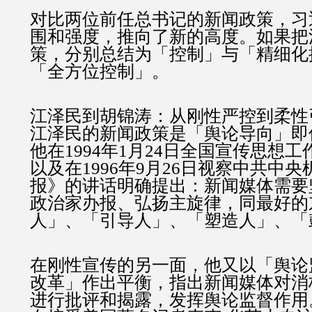
对比两位前任总书记的新闻政策，习
围和强度，推向了新的高度。如果把
策，分别总结为「控制」与「精细化
「全方位控制」。
江泽民到胡锦涛：从刚性严控到柔性
江泽民的新闻政策是「舆论导向」即
他在1994年1月24日全国宣传思想
以及在1996年9月26日视察中共中
报》的讲话明确提出：新闻媒体需要
政治家办报、弘扬主旋律，同最好的
人」、「引导人」、「塑造人」、「
在刚性宣传的另一面，他又以「舆论
改革」作出平衡，指出新闻媒体对消
进行批评和揭露，发挥舆论监督作用。