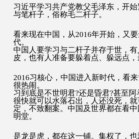
习近平学习共产党教父毛泽东，开始
与笔杆子，俗称毛二杆子。
看来现在中国，从2016年开始，又
代。
中国人要学习与二杆子并存于世，有
皮，也有人准备要躲着点、躲远点，
2016习核心，中国进入新时代，看
很热闹。
习到底是不世明君?还是昏君?甚至阿
很快就可以水落石出，人还没死，就
定，不致翻案。中国及世界都在看中
明堂。
是龙是虎，都在这一铺。集权了，也