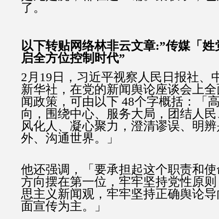
了。
以下转贴网络林非云文章:”传媒「姓
启全方位控制时代”
2月19日，习近平视察人民日报社、
新华社，在党的新闻舆论座谈会上全
闻政策，可由以下 48个字概括：「
向，围绕中心、服务大局，团结人民
风化人、凝心聚力，澄清谬误、明辨
外、沟通世界。」
他还强调，「要承担起这个职责和使
方向摆在第一位，牢牢坚持党性原则
思主义新闻观，牢牢坚持正确舆论导
面宣传为主。」