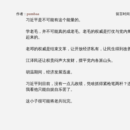
作者：
pumbaa
留言时间：20
习近平是不可能有这个能量的。
学老毛，并不可能真的成老毛。老毛的权威是打仗与党内
起来的。
老邓的权威是结束文革，让开放经济私有，让民生得到改
江泽民还让权贵闷声大发财，摆平党内各派山头。
胡温期间，经济发展迅速。
习近平到目前，没有一点儿政绩，凭啥抓得紧枪笔两杆？
我看他只能自娱自乐罢了。
这小子很可能将老共玩完。