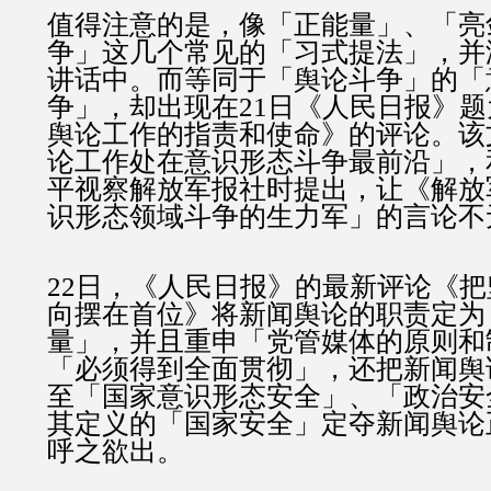
值得注意的是，像「正能量」、「亮
争」这几个常见的「习式提法」，并
讲话中。而等同于「舆论斗争」的「
争」，却出现在21日《人民日报》
舆论工作的指责和使命》的评论。该
论工作处在意识形态斗争最前沿」，
平视察解放军报社时提出，让《解放
识形态领域斗争的生力军」的言论不
22日，《人民日报》的最新评论《
向摆在首位》将新闻舆论的职责定为
量」，并且重申「党管媒体的原则和
「必须得到全面贯彻」，还把新闻舆
至「国家意识形态安全」、「政治安
其定义的「国家安全」定夺新闻舆论
呼之欲出。