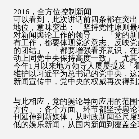
2016，全方位控制新闻
可以看到，此次讲话前四条都在突出
地位，意味突出：「坚持党性原则最
对新闻舆论工作的领导」，「党的新
有工作，都要体现党的意志、反映党
的团结」，「都要增强看齐意识，在
动上同党中央保持高度一致」。尤其
今年1月以来地方领导人屡屡提及「
维护以习近平为总书记的党中央，这
新闻宣传中，党中央的权威再次得到
与此相应，党的舆论导向应用的范围
方位」：各个方面、环节都坚持舆论
刊延伸到新媒体，从时政新闻至尺度
低的娱乐新闻，从国内新闻到覆盖全