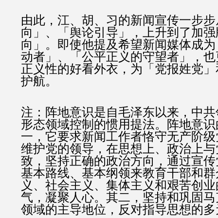
由此，江、胡、习的新闻宣传一步步
向」、「舆论引导」，上升到了加强
向」。即使他提及希望新闻媒体成为
动者」、「公平正义的守望者」，也
正义性的好看外衣，为「党报姓党」
护航。
注：阵地意识是自毛泽东以来，中共
形态领域控制的惯用提法。阵地意识
一，它要求新闻工作者恪守无产阶级
维护党的领导，在思想上、政治上与
致，坚持正确的政治方向，通过宣传
基本路线、基本纲领来教育干部和群
义、社会主义、集体主义和艰苦创业
气，凝聚人心。其二，坚持和巩固马
领域的主导地位，反对指导思想的多