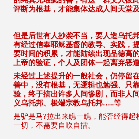
的纯真无瑕疵的善，有这一群义人彼
评断为根基，才能集体达成人间天堂
但是后世有人抄袭不当，要人造乌托
有经过信奉耶稣基督的教导、实践，
要时间的积累，才能陆续出现品德高
上帝的验证，个人及团体一起离弃恶
未经过上述提升的一般社会，仍停留
善中，没有根基，无逻辑也勉强、只
验，终于搞出许多人间惨剧，而非人
义乌托邦、极端宗教乌托邦…..等
是驴是马?拉出来瞧一瞧，能否经得起
一切，不需要自吹自擂。