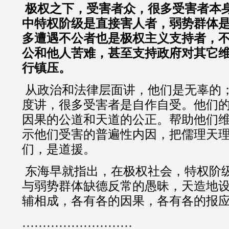
极权之下，受害者众，很多受害者本
中特权阶级是直接害人者，弱势群体
多遭遇不公者也是极权主义支持者，
公和他人苦难，甚至支持政府对其它
行镇压。
从政治和法律层面讲，他们是无辜的
度讲，很多受害者是自作自受。他们
因果的公道和天道的公正。帮助他们
示他们受害的普遍性内因，把儒理天
们，是道援。
东海早就指出，在极权社会，特权阶
与弱势群体缺德反常的愚昧，天造地
辅相成，各有各的因果，各有各的报
………………………