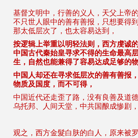
基督文明中，行善的义人，天父上帝
不只世人眼中的善有善报，只想要得
那太低层次了，也太容易达到，
按逻辑上举重以明轻法则，西方虔诚
中国古代秦始皇寻求不得的生命最高
生，自然也能兼得了容易达成足够的
中国人却还在寻求低层次的善有善报
物质及国度，而不可得，
中国近代还走歪了路，没有良善及道
乌托邦、人间天堂，中共国酿成惨剧，至今.
观之，西方金髮白肤的白人，原来被