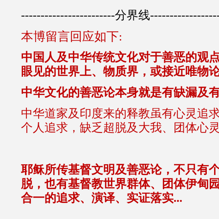
------------------------分界线------------------
本博留言回应如下:
中国人及中华传统文化对于善恶的观
眼见的世界上、物质界，或接近唯物
中华文化的善恶论本身就是有缺漏及有限
中华道家及印度来的释教虽有心灵追
个人追求，缺乏超脱及大我、团体心灵
耶稣所传基督文明及善恶论，不只有
脱，也有基督教世界群体、团体伊甸
合一的追求、演译、实证落实...