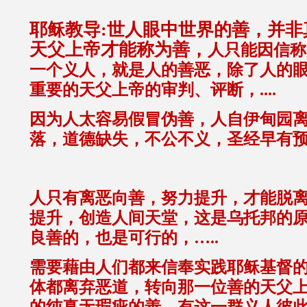
耶稣教导:世人眼中世界的善，并非
天父上帝才能称为善，
人只能因信称
一个义人，就是人的善恶，除了人的
重要的天父上帝的审判、评断，....
因为人太容易假冒伪善，人自伊甸园
落，道德缺失，不公不义，圣经早有预
人只有离恶向善，努力提升，才能脱
提升，创造人间天堂，这是乌托邦的
良善的，也是可行的，…..
需要藉由人们都来信奉实践耶稣基督
体都离弃恶道，转向那一位善的天父