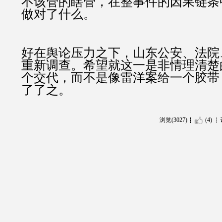
不该管的瞎管，在整事件的因果链条
做对了什么。
好在舆论压力之下，山东公安、法院
重新调查。希望就这一是非情理清楚
个交代，而不是像雷洋案给一个胶带
了了之。
浏览(3027)
(4)