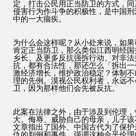
定，打击公民用正当防卫的方式，同
侵害行为作斗争的积极性，是中国刑
中的一大痼疾。
为什么会这样呢？从小处来说，如果
肯定正当防卫，那么类似江西明经国
乡长、及更多反抗强拆行动、对非法
抗，都有合法性，那还怎么「拆出一
激经济增长，维护政治稳定？体制不
理的先例。漠视公民权利者，永远不
卫，因为那样他们会先被反抗。
此案在法律之外，由于涉及到伦理，
大。侮辱、威胁自己的母亲，儿子该
文章指出了国外、中国古代为了保护
仇的判例和事件，强调这种合乎伦理