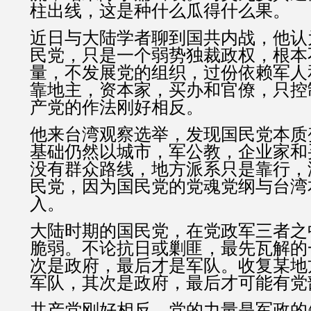
柱出线，这是种什么瓜得什么果。
近日与大陆学者聊到国共内战，他认
民党，只是一个弱势独裁政权，根本
量，不发展党的组织，过份依赖军人
靠地主，资本家，买办和官僚，只控
产党的作法刚好相反。
他来台湾观察选举，发现国民党本质
基础仍然以城市，军公教，企业家和
没有群众路线，地方派系只是靠行，
民党，因为国民党的党魂党纲与台湾
入。
大陆时期的国民党，在党政军三者之
脆弱。不论抗日或剿匪，最先瓦解的
次是政府，最后才是军队。收复某地
军队，其次是政府，最后才可能有党
共产党刚好相反，党的力量是军政的