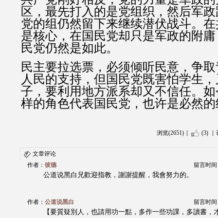
区，最先打入的是党组织，然后军政
党的组仍然留下来继续潜伏战斗。在
是核心，在国民党却只是军政的附庸
民党仍然是如此。
民主要拉选票，必须倾听民意，争取
人民的支持，但国民党既害怕学生，
子，要利用地方派系却又不信任。如
样的角色代表国民党，也许是必然的
浏览(2651)
(3)
文章评论
作者：
彼德
留言时间：20
公道说黑白兄歡迎指教，謝謝提醒，我會努力的。
作者：
公道说黑白
留言时间：20
【要質疑別人，也請用功一點，多作一些功課，多讀書，