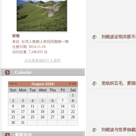
彼德
刘晓波证明共匪不
来自: 台湾人無聊上來找同胞聊一聊
注册日期: 2014-11-19
访问总量: 7,246,031 次
点击查看我的个人资料
Calendar
党组织五毛、爱国
刘晓波与世界独裁
最新发布