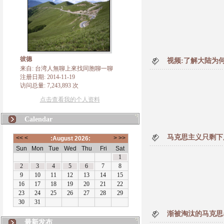
彼德
视频:了解大陆为
来自: 台湾人無聊上來找同胞聊一聊
注册日期: 2014-11-19
访问总量: 7,243,893 次
点击查看我的个人资料
Calendar
马克思主义只剩下
渐被淘汰的马克思
最新发布