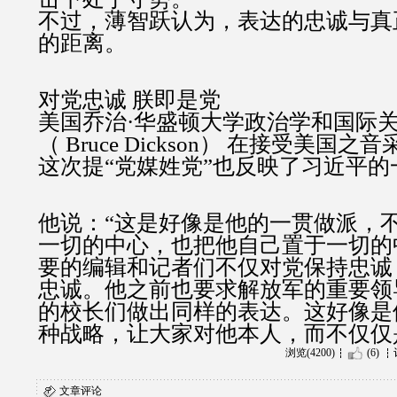
不过，薄智跃认为，表达的忠诚与真
的距离。
对党忠诚 朕即是党
美国乔治·华盛顿大学政治学和国际
（ Bruce Dickson） 在接受美国
这次提“党媒姓党”也反映了习近平的
他说：“这是好像是他的一贯做派，
一切的中心，也把他自己置于一切的
要的编辑和记者们不仅对党保持忠诚
忠诚。他之前也要求解放军的重要领
的校长们做出同样的表达。这好像是
种战略，让大家对他本人，而不仅仅
浏览(4200)
(6)
文章评论