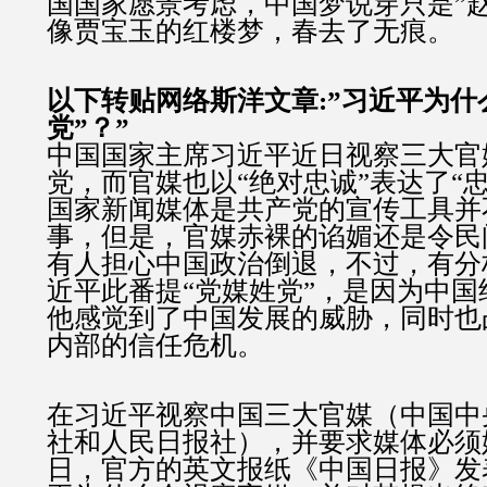
国国家愿景考虑，中国梦说穿只是”
像贾宝玉的红楼梦，春去了无痕。
以下转贴网络斯洋文章:”习近平为什
党”？”
中国国家主席习近平近日视察三大官
党，而官媒也以“绝对忠诚”表达了“
国家新闻媒体是共产党的宣传工具并
事，但是，官媒赤裸的谄媚还是令民
有人担心中国政治倒退，不过，有分
近平此番提“党媒姓党”，是因为中
他感觉到了中国发展的威胁，同时也
内部的信任危机。
在习近平视察中国三大官媒（中国中
社和人民日报社），并要求媒体必须姓
日，官方的英文报纸《中国日报》发