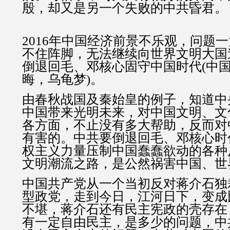
殷，却又是另一个失败的中共昏君。
2016年中国经济前景不乐观，问题
不住阵脚，无法继续向世界文明大国
倒退回毛、邓核心固守中国时代(中
晦，乌龟梦)。
由春秋战国及秦始皇的例子，知道中
中国带来光明未来，对中国文明、文
各方面，不止没有多大帮助，反而对
有害的。中共要倒退回毛、邓核心时
权主义力量压制中国蠢蠢欲动的各种
文明潮流之路，是公然祸害中国、世
中国共产党从一个当初反对蒋介石独
型政党，走到今日，江河日下，变成
不堪，蒋介石还有民主宪政的壳存在
有一定自由民主，是多少的问题，中