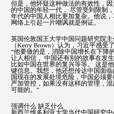
但是，他怀疑这种做法的有效性，因
的中国的年轻一代， 尽管受到限制，与
年代的中国人相比更加复杂。他说，
网络上引起一片嘲讽就是例证。
英国伦敦国王大学中国问题研究院主
（Kerry Brown）认为，习近平感
“他要做的是，消除中国增长在下降
让人相信， 中国还有别的故事在发生
比如中国在世界的复兴等等。 这是
键信息。我想，他还想传达中国面临
国现在的发展处境危险，中国必须要
严加管控，如果没有这样的管理，混
可能的。”
强调什么 缺乏什么
新西兰维多利亚大学当代中国研究中