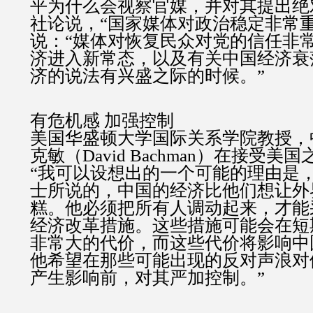
平为什么会视察官媒，并对其提出绝
社论说，“国家媒体对政治稳定非常重
说：“媒体对恢复民众对党的信任非
济进入新常态，以及有关中国经济衰
济的说法有兴盛之际的时候。”
有危机感 加强控制
美国华盛顿大学国际关系学院教授，
克敏（David Bachman）在接受
“我可以设想出的一个可能的理由是
士所说的，中国的经济比他们想让外
糕。他必须把所有人调动起来，才能
经济改革措施。这些措施可能会在短
非常大的代价，而这些代价将影响中
他希望在那些可能出现的反对声浪对
产生影响前，对其严加控制。”