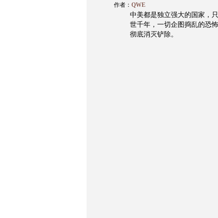
作者：
QWE
中美都是独立强大的国家，
世千年，一切企图捣乱的恐
彻底消灭铲除。