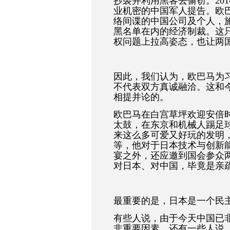
抄袭并利用黑客去偷窃。20
业机密的中国军人提告。欧
络间谍的中国公司及个人，
黑名单在内的经济制裁。这
权问题上拉高姿态，也让两
因此，我们认为，欧巴马为
不代表双方真诚融洽。这和
相提并论的。
欧巴马在白宫草坪欢迎安倍
太鼓，在东京和机械人踢足
来这么多可爱又好玩的发明
等，他对于日本技术与创新
宴之外，还应邀到国会参众
对日本、对中国，毕竟是亲
最重要的是，日本是一个民
有些人说，由于今天中国已
非重要因素，还有一些人说