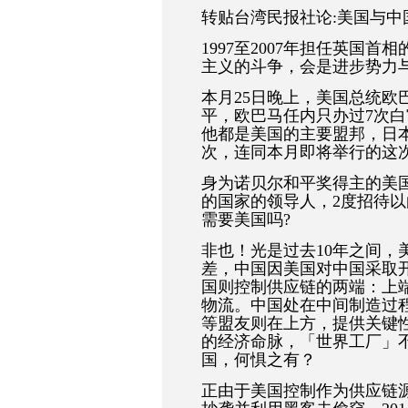
转贴台湾民报社论:美国与中
1997至2007年担任英国
主义的斗争，会是进步势力
本月25日晚上，美国总统欧
平，欧巴马任内只办过7次白
他都是美国的主要盟邦，日
次，连同本月即将举行的这
身为诺贝尔和平奖得主的美
的国家的领导人，2度招待
需要美国吗?
非也！光是过去10年之间，
差，中国因美国对中国采取
国则控制供应链的两端：上
物流。中国处在中间制造过
等盟友则在上方，提供关键
的经济命脉，「世界工厂」
国，何惧之有？
正由于美国控制作为供应链