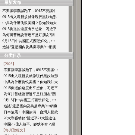
最新发布
· 不要讓李嘉誠跑了，0915不要讓中
· 0915出入境新規就像現代黑奴無形
· 中共為什麼仇恨美國？你知我知大
· 0915倒退的速度出乎想象，习近平
· 為何川普總說習近平是好朋友?關
· 9月15日中共國正式西朝鮮化，中
· 造謠?還是國內及共黨專業?中網瘋
分类目录
【2026】
· 不要讓李嘉誠跑了，0915不要讓中
· 0915出入境新規就像現代黑奴無形
· 中共為什麼仇恨美國？你知我知大
· 0915倒退的速度出乎想象，习近平
· 為何川普總說習近平是好朋友?關
· 9月15日中共國正式西朝鮮化，中
· 造謠?還是國內及共黨專業?中網瘋
· 日本強震！中國崩潰：台灣人捐款
· 20大靠張幼俠?習近平21大難連任
· 中國2.2億人躺平、靜默革命？經
【每月聖經文】