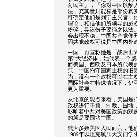
向民主」，「你对中国以敌
法，充其量只能算是部份真
可确定他们是列宁主义者，
理论，相信他们所领导的威
粉碎，异议份子要绳之以法
会出现不稳，中国共产党便开始强
固共党政权可说是中国内外
中国一再宣称她是「战后世
第2大经济体，她代表一个威
而美国、西欧及日本所代表的
范。中国抱守国家主权的旧
为，没有一个政权可以在主
国际社会在特殊情况下，仍
更为重要。
从北京的观点来看，美国是
政权进行干预、制裁、围堵
影响着中共对美国政策的观
的就是要围堵中国。
就大多数美国人民而言，他
1989年以坦克镇压天安门