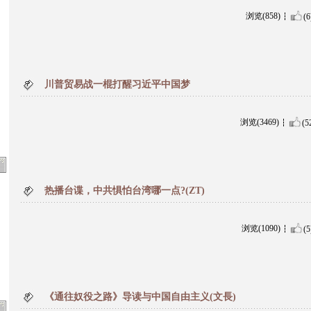
浏览(858)
(6
川普贸易战一棍打醒习近平中国梦
浏览(3469)
(5
热播台谍，中共惧怕台湾哪一点?(ZT)
浏览(1090)
(5
《通往奴役之路》导读与中国自由主义(文長)