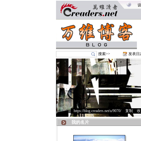
搜索>>
发表日
https://blog.creaders.net/u/9070/
>
复制
>
收
我的名片