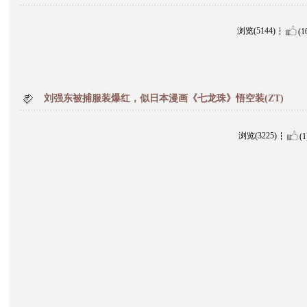
浏览(5144)
(1
刘强东被捕服装爆红，似日本漫画《七龙珠》悟空装(ZT)
浏览(3225)
(1