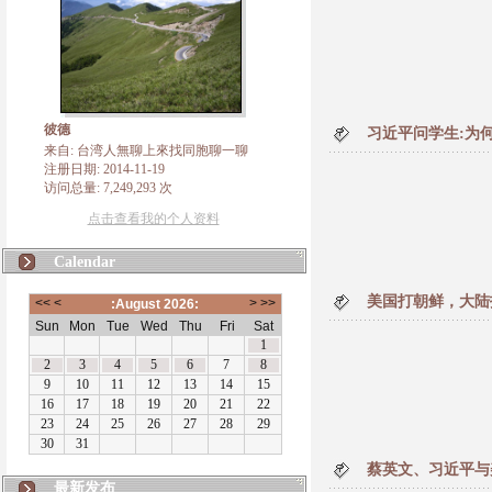
彼德
习近平问学生:为
来自: 台湾人無聊上來找同胞聊一聊
注册日期: 2014-11-19
访问总量: 7,249,293 次
点击查看我的个人资料
Calendar
美国打朝鲜，大陆
蔡英文、习近平与
最新发布