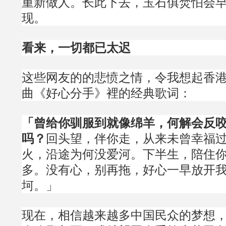
重新做人。长此下去，玉石俱焚怕会
现。
看来，一切都已太迟
这些网友的的悲愤之情，令我想起香
曲《好心分手》裡的经典歌词：
「曾给你驯服到就像绵羊，何解会反
吗？
回头望，伴你走，从来未曾幸福过
火，沿途为何没爱河。下半生，陪住
多。没有心，别再拖，好心一早放开我
坷。」
现在，相信越来越多中国民众的梦想