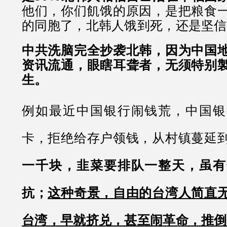
他们，你们飢饿的原因，是把粮食
的同胞了，北韩人饿到死，还是坚信
中共洗脑完全抄袭北韩，因为中国
资讯流通，眼瞎耳聋者，无须特别
生。
例如最近中国银行闹钱荒，中国银
卡，拒绝给存户领钱，从村镇蔓延
一千块，韭菜要排队一整天，虽有
抗；
这种奇景，自由的台湾人简直
台湾，早就挤兑，甚至闹革命，推倒