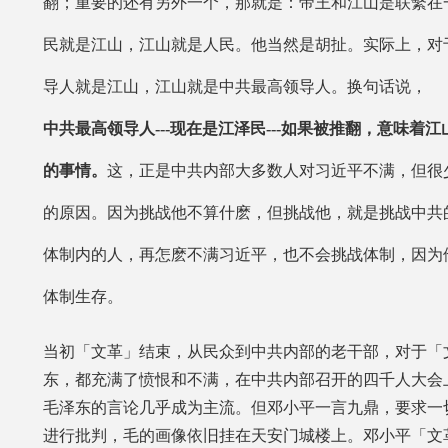
翻；重要的还有另外一个，那就是：帝王和江山是联繫在
民就是江山，江山就是人民。他当然是胡扯。实际上，对
导人就是江山，江山就是中共最高领导人。换句话说，
中共最高领导人---现在是江泽民---如果被推翻，意味着
的事情。
这，正是中共内部大多数人对习近平不满，但很
的原因。因为挑战他不算什麽，但挑战他，就是挑战中共
体制内的人，再怎麽不满习近平，也不会挑战体制，因为
体制生存。
当初「文革」结束，从民众到中共内部的老干部，对于「
东，都充满了愤恨和不满，在中共内部召开的四千人大会
毛泽东的言论几乎成为主流。但邓小平一言九鼎，要求一
进行批判，毛的画像依旧挂在天安门城楼上。邓小平「文