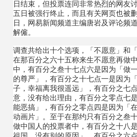
日结束，但投票连同非常热烈的网友
五日被强行终止，而且有关网页也被
日，网易新闻频道主编唐岩及评论频
解僱。
调查共给出十个选项，「不愿意」和
在那百分之六十五称来生不愿意再做
中，有百分之叁十七点六是因为「做
的尊严」，有百分之十七点一是因为
子，幸福离我很遥远」，有百分之七
意，没有给出理由，有百分之零点七
能恶搞」，有百分之零点四是因为「
动画片」。至于在那约只有百分之叁
做中国人的投票者中，有百分之十八
祖国，没有别的原因」，有百分之六