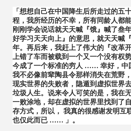
「想想自己在中国降生后所走过的五
程，我所经历的不幸，所有同龄人都
刚刚学会说话就天天喊『饿』喊了叁
好学习天天向上』的意思，就天天喊
年。再后来，我赶上了伟大的『改革
上错了车而被载到一个又一个没有权
今成了一个标准的穷人 …… 幸好，
我不必像前辈陶县令那样消失在荒野
现实世界的失败者，隐遁到虚拟世界
垃圾人生。说来令人可笑的是，我在
一败涂地，却在虚拟的世界里找到了
存方式，所以， 我真的很感谢发明互
也仅此而已 …… 」。