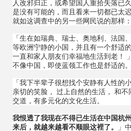
人改邪归正，或希望国人重拾失落已
是没有可能的，而且看来一切都已太
就如这调查中的另一些网民说的那样
「生在如瑞典、瑞士、奥地利、法国
等欧洲宁静的小国，并且有一个舒适
一直和家人朋友们幸福地生活到老！ 
不像中国，即使蓝领工作也是舒适的
「我下半辈子很想找个安静有人性的小
亲切的笑脸， 过上自然的生活， 和
交道，有多元化的文化生活。
我恨透了我现在不得已生活在中国杭
来后，就越来越看不顺眼这裡了。
」