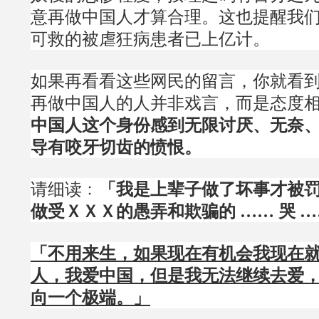
意再做中国人才算合理。这也提醒我
可救的被虐狂病患者已上亿计。
如果再看看这些网民的留言，你就看
再做中国人的人并非戏言，而是态度
中国人这个身份感到无限讨厌、无奈
导有咬牙切齿的愤恨。
请细读﹕
「我是上辈子做了坏事才被
做受ＸＸＸ的愚弄和欺骗的 …… 哭 …
「不用来生，如果现在有机会我现在
人，我爱中国，但是我无法继续去爱
向一个极端。」