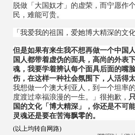
脱做「大国奴才」的虚荣，而宁愿作
民，难能可贵。
「我爱我的祖国，爱她博大精深的文
但是如果有来生我不想再做一个中国
国人都带着虚伪的面具，高尚的外表
魂，我要学着辨认每个面具后面的嘴
伤，在这样一种社会氛围下，人活得
我想做一个澳大利亚人，到一个坦率
度渡过幸福浪漫的一生。」很抱歉，
国的文化「博大精深」，你还是不可
灵魂还是要在苦海飘零的。
(以上均转自网路)