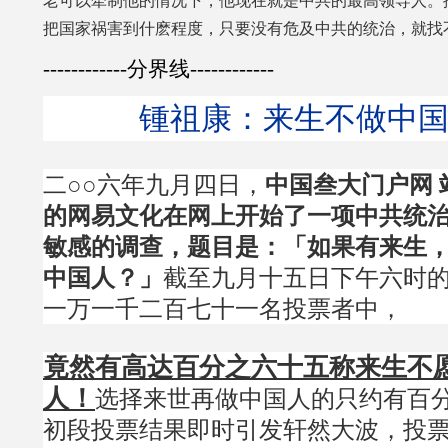
老可以牵制他的情况下，他现在就是中共的最高领导人。
把国家祸害到什麽程度，只要没有危及中共的统治，就找
------------分界线------------
锺祖康：来生不做中国人
二○○六年九月四日，
中国叁大门户网 
的网易文化在网上开始了一项中共统
敏感的调查，题目是：「如果有来生
中国人？」
截至九月十五日下午六时
一万一千二百七十一名投票者中，
竟然有高达百分之六十五称来生不
人！
选择来世再做中国人的只约有百
初段投票结果即时引发轩然大波，投