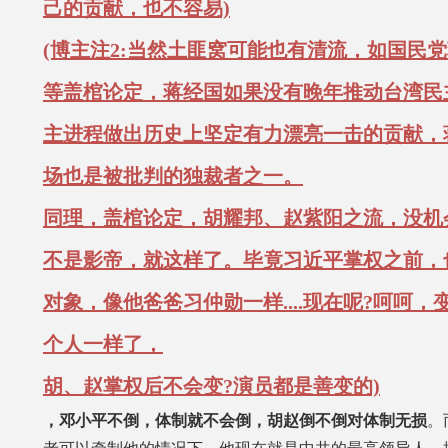
己的贡献，也不容易)
(博主注2:当然土匪窝可能也有清流，如国民党蒋
等盖棺论定，蒋经国如果没有晚年推动台湾民
主进程做出历史上坚定有力漂亮一击的贡献，
场也是被批判的独裁者之一。
同理，盖棺论定，胡耀邦、赵紫阳之流，没机
不是影帝，就这样了。毕竟习近平掌权之前，
对象，像他爸爸习仲勋一样....现在呢?呵呵
个人一样了，
胡、赵掌权后不会变?
演员都是善变的)
，邓小平不倒，体制就不会倒，胡赵倒不倒对体制无损
。