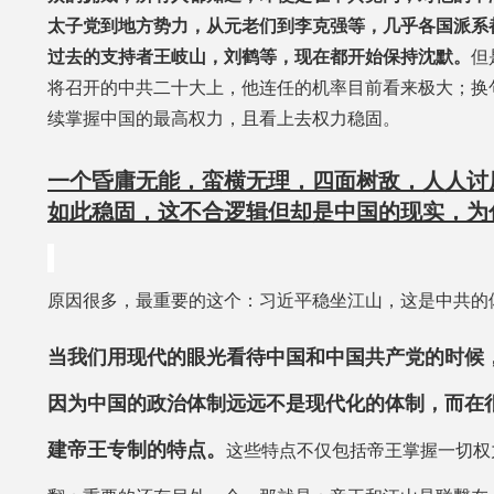
太子党到地方势力，从元老们到李克强等，几乎各国派系
过去的支持者王岐山，刘鹤等，现在都开始保持沈默。
但
将召开的中共二十大上，他连任的机率目前看来极大；换
续掌握中国的最高权力，且看上去权力稳固。
一个昏庸无能，蛮横无理，四面树敌，人人讨
如此稳固，这不合逻辑但却是中国的现实，为
原因很多，最重要的这个：习近平稳坐江山，这是中共的
当我们用现代的眼光看待中国和中国共产党的时候
因为中国的政治体制远远不是现代化的体制，而在
建帝王专制的特点。
这些特点不仅包括帝王掌握一切权