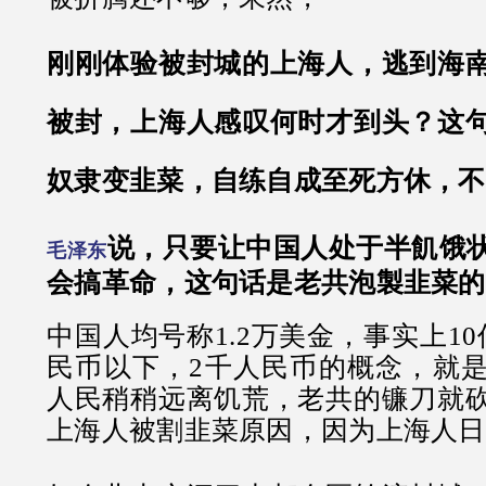
刚刚体验被封城的上海人，逃到海
被封，上海人感叹何时才到头？这
奴隶变韭菜，自练自成至死方休，不
说，只要让中国人处于半飢饿
毛泽东
会搞革命，这句话是老共泡製韭菜的
中国人均号称1.2万美金，事实上1
民币以下，2千人民币的概念，就
人民稍稍远离饥荒，老共的镰刀就
上海人被割韭菜原因，因为上海人日