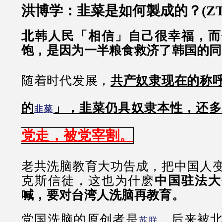
洪博学：韭菜是如何製成的？(ZT
北韩人民「相信」自己很幸福，而
饱，是因为一半粮食救济了韩国的同
随着时代发展，
共产奴隶现在的称
的
」，韭菜仍具奴隶本性，还多
韭菜
党走，被党宰割。
老共洗脑教育大功告成，把中国人
克斯信徒，这也为什麽
中国驻法大
喊，要对台湾人洗脑再教育。
党国洗脑的原创者是
，后来被
苏联