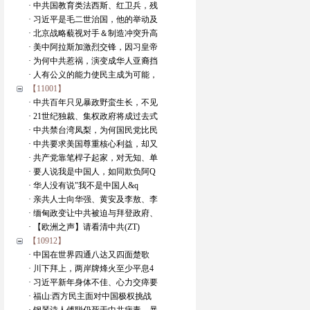
· 中共国教育类法西斯、红卫兵，残
· 习近平是毛二世治国，他的举动及
· 北京战略藐视对手＆制造冲突升高
· 美中阿拉斯加激烈交锋，因习皇帝
· 为何中共惹祸，演变成华人亚裔挡
· 人有公义的能力使民主成为可能，
【11001】
· 中共百年只见暴政野蛮生长，不见
· 21世纪独裁、集权政府将成过去式
· 中共禁台湾凤梨，为何国民党比民
· 中共要求美国尊重核心利益，却又
· 共产党靠笔桿子起家，对无知、单
· 要人说我是中国人，如同欺负阿Q
· 华人没有说"我不是中国人&q
· 亲共人士向华强、黄安及李敖、李
· 缅甸政变让中共被迫与拜登政府、
· 【欧洲之声】请看清中共(ZT)
【10912】
· 中国在世界四通八达又四面楚歌
· 川下拜上，两岸牌烽火至少平息4
· 习近平新年身体不佳、心力交瘁要
· 福山:西方民主面对中国极权挑战