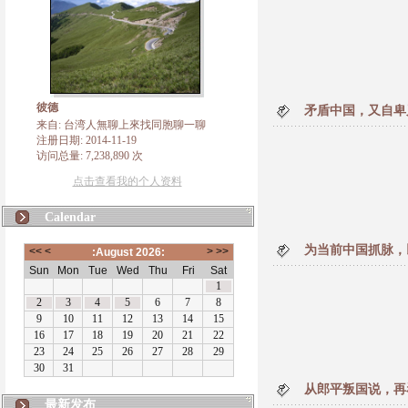
彼德
矛盾中国，又自卑
来自: 台湾人無聊上來找同胞聊一聊
注册日期: 2014-11-19
访问总量: 7,238,890 次
点击查看我的个人资料
Calendar
为当前中国抓脉，
从郎平叛国说，再
最新发布