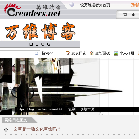
设万维读者为首页
万维
首 页
搜索>>
发表日志
控制面板
个人相册
https://blog.creaders.net/u/9070/
>
复制
>
收藏本页
网络日志正文
文革是一场文化革命吗？