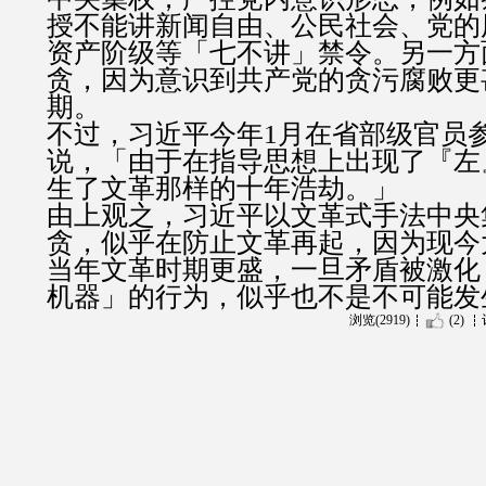
授不能讲新闻自由、公民社会、党的
资产阶级等「七不讲」禁令。另一方
贪，因为意识到共产党的贪污腐败更
期。
不过，习近平今年1月在省部级官员
说，「由于在指导思想上出现了『左
生了文革那样的十年浩劫。」
由上观之，习近平以文革式手法中央
贪，似乎在防止文革再起，因为现今
当年文革时期更盛，一旦矛盾被激化
机器」的行为，似乎也不是不可能发
浏览(2919)
(2)