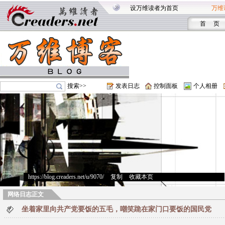
设万维读者为首页
万维
首 页
搜索>>
发表日志
控制面板
个人相册
https://blog.creaders.net/u/9070/
>
复制
>
收藏本页
网络日志正文
坐着家里向共产党要饭的五毛，嘲笑跪在家门口要饭的国民党