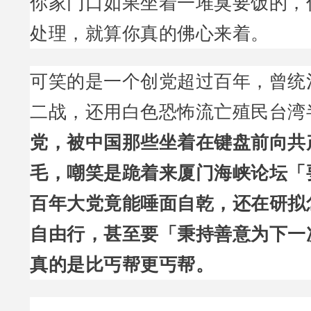
你家门口如果坐着一堆臭要饭的，
处理，就算你真的佛心来着。
可笑的是一个创党超过百年，曾统
二战，还用白色恐怖流亡殖民台湾
党，被中国那些坐着在键盘前向共
毛，嘲笑是跪着来厦门海峡论坛「
百年大党竟能唾面自乾，还在研拟
自由行，甚至要「秉持善意为下一
真的是比丐帮更丐帮。