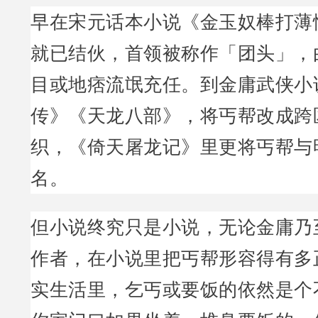
早在宋元话本小说《金玉奴棒打薄
就已结伙，首领被称作「团头」，
目或地痞流氓充任。到金庸武侠小
传》《天龙八部》，将丐帮改成跨
织，《倚天屠龙记》里更将丐帮与
名。
但小说终究只是小说，无论金庸乃
作者，在小说里把丐帮形容得有多
实生活里，乞丐或要饭的依然是个