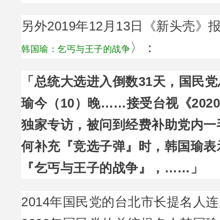
另外2019年12月13日《新头壳》
〉：
韩国瑜：乞丐与王子的战争
「总统大选进入倒数31天，国民
瑜今（10）晚……接受台视《202
独家专访，被问到经费补助党内一
何补充『竞选子弹』时，韩国瑜表示
『乞丐与王子的战争』，……」
2014年国民党的台北市长提名人