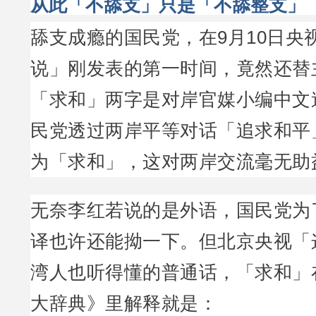
从此「不舔支」只是「不舔整支」
舔支成瘾的国民党，在9月10日央
说」刚发表的第一时间，竟然还替
「求和」两字是对岸官媒小编中文
民党透过两岸平等对话「追求和平
为「求和」，这对两岸交流毫无助
无奈李红若说的是外语，国民党为
译也许还能拗一下。但北京央视「
湾人也听得懂的普通话，「求和」
大辞典》里解释就是：