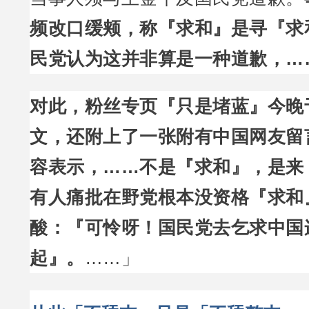
频改口缓颊，称『求和』是寻『求
民党认为这并非算是一种道歉，…
对此，粉丝专页『只是堵蓝』今晚
文，还附上了一张附有中国网友留
容表示，……不是『求和』，是来
有人痛批在野党根本没资格『求和
酸：『可怜呀！国民党去乞求中国
起』。
……」