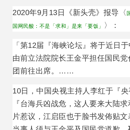
2020年9月13日《新头壳》报导〈
〉：
国网民酸：不是「求和」是来「要饭」
「第12届『海峡论坛』将于近日
由前立法院院长王金平担任国民党
团前往出席。……
10日，中国央视主持人李红于『
『台海兵凶战危，这人要来大陆求
片惹议，江启臣也于脸书发佈贴文
当事人须与王金平及国民党道歉。