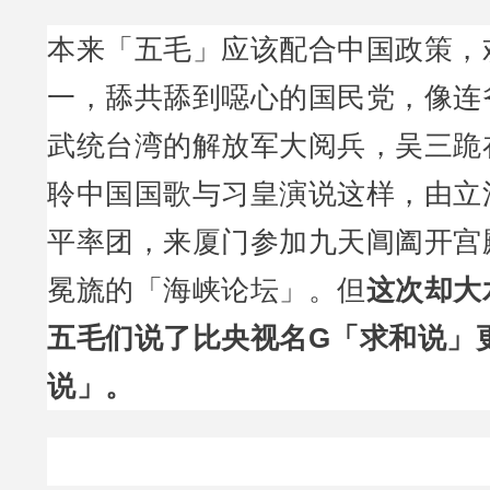
本来「五毛」应该配合中国政策，
一，舔共舔到噁心的国民党，像连
武统台湾的解放军大阅兵，吴三跪
聆中国国歌与习皇演说这样，由立
平率团，来厦门参加九天阊阖开宫
冕旒的「海峡论坛」。但
这次却大
五毛们说了比央视名G「求和说」
说」。