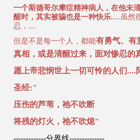
一个斯德哥尔摩症精神病人，在他未
醒时，其实被骗也是一种快乐.
....
忍，....
有勇气、有
但是不是每一个人，都能
真相，或是清醒过来，面对惨忍的真相.
愿上帝悲悯世上一切可怜的人们....
圣经:"
压伤的芦苇，祂不吹断
将残的灯火，祂不吹熄"
-------------分界线--------------