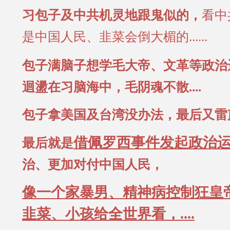
习
包子及中共机灵地跟鬼似的，
看中
是中国人民、韭菜会倒大楣的......
包子满脑子想学毛大帝、文革等政治
迴盪在习脑海中，毛阴魂不散....
包子拿美国及台湾没办法，最后又雷声大
借佩罗西事件发起政治
最后就是
治、更加对付中国人民，
像一个家暴男、精神病控制狂皇
韭菜、小孩给全世界看，....