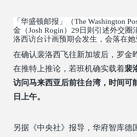
「华盛顿邮报」（The Washington 
金（Josh Rogin）29日则引述外
洛西访台计画预期会发生，会落在她
在确认裴洛西飞往新加坡后，罗金
在推特上推论，若班机确实载着
裴
访问马来西亚后前往台湾，时间可能
日上午。
另据《中央社》报导，华府智库德