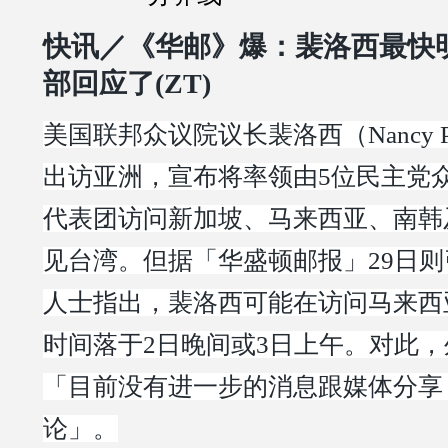
快讯／《华邮》爆：裴洛西最快
部回应了(ZT)
美国联邦众议院议长裴洛西（Nancy Pe
出访亚洲，宣布将率领由5位民主党
代表团访问新加坡、马来西亚、南韩
见台湾。但据「华盛顿邮报」29日
人士指出，裴洛西可能在访问马来西
时间落于2日晚间或3日上午。对此
「目前没有进一步的消息跟媒体分享
论」。