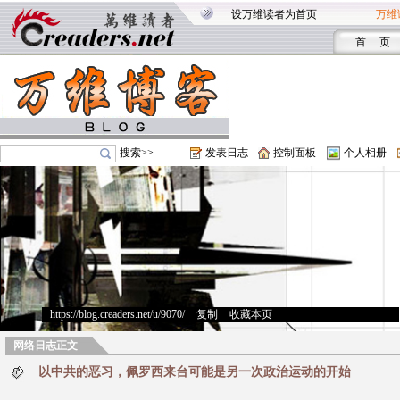
设万维读者为首页
万维
首 页
搜索>>
发表日志
控制面板
个人相册
https://blog.creaders.net/u/9070/
>
复制
>
收藏本页
网络日志正文
以中共的恶习，佩罗西来台可能是另一次政治运动的开始