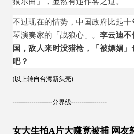
狼乐曲」，显然有违作客之道。
不过现在的情势，中国政府比起十
琴演奏家的「战狼心」。
李云迪不
国，敌人来时没猎枪，「被嫖娼」
吧？
(以上转自台湾新头壳)
-------------------分界线-----------------
女大生拍A片大赚竟被捕 网友