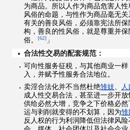
为商品。所以人作为商品危害人性
风俗的命题，与性作为商品毫无关
有关的善良风俗，必须靠宪法所保
构，善良的性风俗，就是尊重并保
[62]
俗。
」
合法性交易的配套规范：
可向性服务征税，与其他商业一样
入，并赋予性服务合法地位。
卖淫合法化并不当然杜绝
雏妓
、
人
成人性交易合法，甚至进一步开放
供给必然大增，竞争之下价格必然
运与剥削就变得的不划算，因为
雏
反人权的行为利润降低但法律风险
会、媒体、社会团体以及社会企业