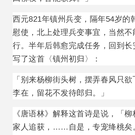
西元821年镇州兵变，隔年54岁
慰使，北上处理兵变事宜，当然不
行。半年后韩愈完成任务，回到长
写了这首〈镇州初归〉：
「别来杨柳街头树，摆弄春风只欲
李在，留花不发待郎归。」
《唐语林》解释这首诗是说，「柳
家人追获，……自是，专宠绛桃矣