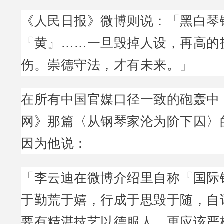
《人民日报》微博则说：「黑白琴
『黄』……一旦毁掉人设，再高的
伤。崇德守法，才有未来。」
在所有中国官媒口径一致的砲轰中
网》那篇〈从钢琴家沦为阶下囚〉
因为他说：
「李云迪在微博介绍里自称『国际
于勤荒于嬉，行成于思毁于随，自
要有精湛技艺以德服人，更应该严