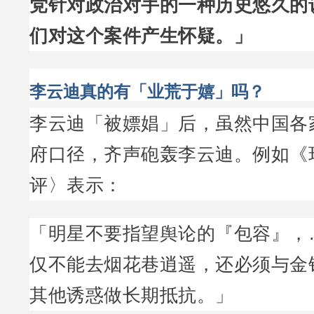
党针对政治对手的一种历史悠久的
们对这个案件产生怀疑。」
李云迪真的有「业荒于嬉」吗？
李云迪「被嫖娼」后，虽然中国各
府口径，齐声砲轰李云迪。例如《
评〉表示：
「明星不要指望舆论的『包容』，
仅不能去烟花巷逍遥，还必须与金
其他诱惑做长期抵抗。」