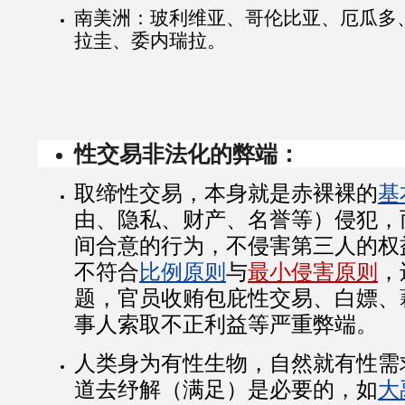
南美洲：玻利维亚、哥伦比亚、厄瓜多
拉圭、委内瑞拉。
性交易非法化的弊端：
取缔性交易，本身就是赤裸裸的
基
由、隐私、财产、名誉等）侵犯，
间合意的行为，不侵害第三人的权
不符合
比例原则
与
最小侵害原则
，
题，官员收贿包庇性交易、白嫖、
事人索取不正利益等严重弊端。
人类身为有性生物，自然就有性需
道去纾解（满足）是必要的，如
大