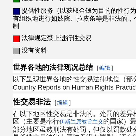
提供性服务（以获取金钱为目的的性行为
有组织地进行如妓院、拉皮条等是非法的，
制
法律规定禁止进行性交易
没有资料
世界各地的法律现况总结
[
]
编辑
以下呈现世界各地的性交易法律地位（部分
Country Reports on Human Rights Prac
性交易非法
[
]
编辑
在以下地区性交易是非法的。处罚的差异
区（主要是奉行
的国家）
伊斯兰原教旨主义
部分地区虽然刑法有处罚，但仅以罚款处