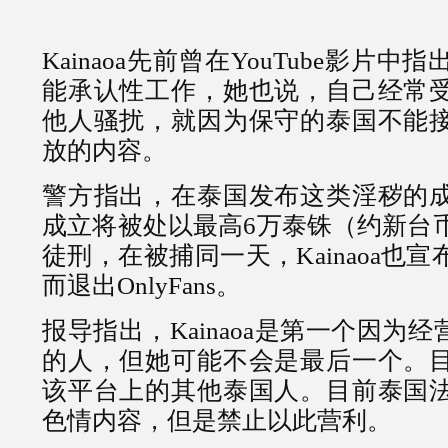
Kainaoa先前曾在YouTube影片
能承认性工作，她也说，自己经常
他人骚扰，就因为保守的泰国不能
放的内容。
警方指出，在泰国发布这类淫秽的
成立将被处以最高6万泰铢（约新台币
徒刑，在被捕同一天，Kainaoa也
而退出OnlyFans。
报导指出，Kainaoa是第一个因为经营O
的人，但她可能不会是最后一个。
该平台上的其他泰国人。目前泰国
色情内容，但是禁止以此营利。