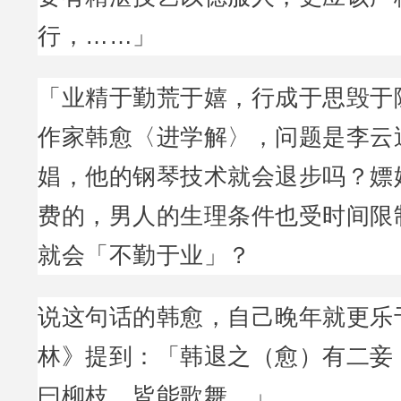
行，……」
「业精于勤荒于嬉，行成于思毁于
作家韩愈〈进学解〉，问题是李云
娼，他的钢琴技术就会退步吗？嫖
费的，男人的生理条件也受时间限
就会「不勤于业」？
说这句话的韩愈，自己晚年就更乐
林》提到：「韩退之（愈）有二妾
曰柳枝，皆能歌舞。」