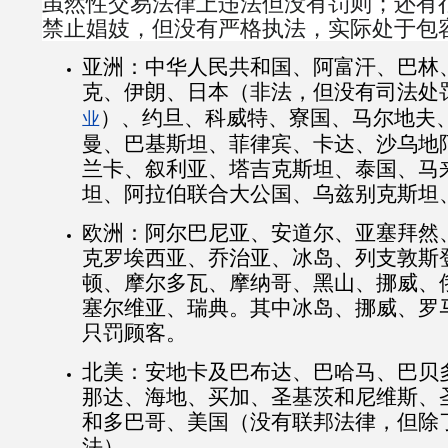
虽然性交易法律上违法但没有罚则；还有
禁止娼妓，但没有严格执法，实际处于包
亚洲：中华人民共和国、阿富汗、巴林
克、伊朗、日本（非法，但没有司法处
）、约旦、科威特、寮国、马尔地夫
业
曼、巴基斯坦、菲律宾、卡达、沙乌地
兰卡、叙利亚、塔吉克斯坦、泰国、马
坦、阿拉伯联合大公国、乌兹别克斯坦
欧洲：阿尔巴尼亚、安道尔、亚塞拜然
克罗埃西亚、乔治亚、冰岛、列支敦斯
顿、摩尔多瓦、摩纳哥、黑山、挪威、
塞尔维亚、瑞典。其中冰岛、挪威、罗
只罚顾客。
北美：安地卡及巴布达、巴哈马、巴贝
那达、海地、买加、圣基茨和尼维斯、
和多巴哥、美国（没有联邦法律，但除
法）。