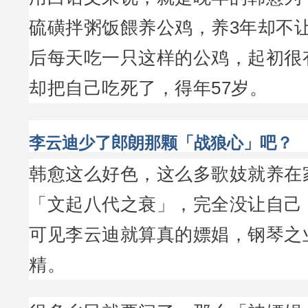
硫磺拌粥饭餵养公鸡，养3年却不
后每天吃一只这样的公鸡，起初很
却把自己吃死了，得年57岁。
李云迪少了郎朗那颗「战狼心」吧？
韩愈这么好色，这么多歌妓就养在
「文起八代之衰」，完全没让自己
可见李云迪就算真的嫖娼，钢琴之
精。