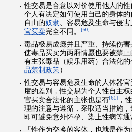
性交易是合意以对价使用他人的性
个人有决定如何使用自己的身体的
自由的
奴隶
、容易危及生命与侵害
[60]
官买卖
完全不同。
毒品极易成瘾并且严重、持续伤害
使毒品买卖为两厢情愿也要被禁止
有主张毒品（娱乐用药）合法化的
品禁制政策
）
性交易与容易危及生命的人体器官
度的差别，性交易为个人性自主权
[61]
官买卖合法化的主张也是有
，性
理的注意与遵循，采取适当措施，
即可避免意外怀孕、染上性病等通
「性作为交换的客体，也就是作为