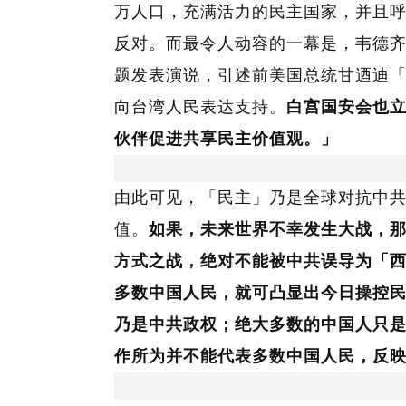
万人口，充满活力的民主国家，并且
反对。而最令人动容的一幕是，韦德
题发表演说，引述前美国总统甘迺迪
向台湾人民表达支持。
白宫国安会也
伙伴促进共享民主价值观。」
由此可见，「民主」乃是全球对抗中
值。
如果，未来世界不幸发生大战，
方式之战，绝对不能被中共误导为「
多数中国人民，就可凸显出今日操控
乃是中共政权；绝大多数的中国人只
作所为并不能代表多数中国人民，反