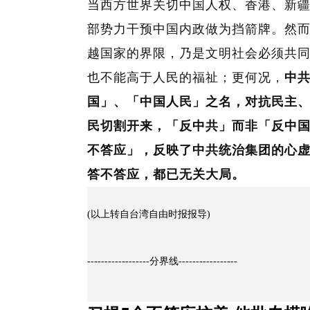
当西方世界关切中国人权、香港、新
部势力干预中国内政做为挡箭牌。然
越国家的界限，乃是文明社会必须共
也不能高于人民的福祉；更何况，
中
国」、「中国人民」之名，对抗民主
民切割开来，「反中共」而非「反中
不答应」，反映了中共统治集团的心
答不答应，都已无关大局。
(以上转自台湾自由时报报导)
------------------分界线-----------------