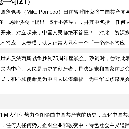
一句(ZT)
蓬佩奥（Mike Pompeo）日前曾呼吁应将中国共产党
在一场座谈会上提出「5个不答应」，并其中包括「任何
裂开来、对立起来，中国人民都绝不答应！」对此，资深
絶不答应」太专横，认为正常人只有一个「一个絶不答应
世界反法西斯战争胜利75周年座谈会」致词时，曾对此
人民为中心。人民是历史的创造者，是决定党和国家前途
人民，初心和使命是为中国人民谋幸福、为中华民族谋复
任何人任何势力企图歪曲中国共产党的历史，丑化中国共
２．任何人任何势力企图歪曲和改变中国特色社会主义道