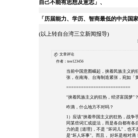
自己不能有思想及意志」、
「历届能力、学历、智商最低的中共国
(以上转自台湾三立新闻报导)
文章评论
作者：tree123456
当前中国意图崛起，挟着民族主义的
张，在南海、台海制造紧张，宛如「
==========================
“挟着民族主义的狂热，经济富国梦”
咋滴，什么地方不对吗？
1）应该“挟着帝国主义的狂热，战争手
同某些词汇或提法，而是各自都有各
力的是 [道理]，不是 “坏词儿”，也不是
是“坏人坏事”。而且， 好坏是相对滴