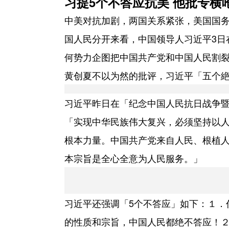
习提5个不答应抗美 他批专横呛
中美对抗加剧，两国关系紧张，美国国务卿
国人民分开来看，中国领导人习近平3日
何势力企图把中国共产党和中国人民割
黄创夏不以为然的批评，习近平「五个
习近平昨日在「纪念中国人民抗日战争暨
「实现中华民族伟大复兴，必须坚持以
根本力量。中国共产党来自人民、根植
本宗旨是全心全意为人民服务。」
习近平还强调「5个不答应」如下：１．
的性质和宗旨，中国人民都绝不答应！