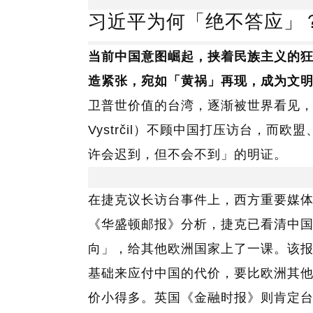
习近平为何「绝不答应」？(
当前中国意图崛起，挟着民族主义的
造紧张，宛如「黄祸」再现，成为文
卫普世价值的台湾，逐渐被世界看见，美
Vystrčil）不顾中国打压访台，
许会迟到，但不会不到」的明证。
在捷克议长访台事件上，西方重要媒
《华盛顿邮报》分析，捷克已看清中
向」，给其他欧洲国家上了一课。该
基础来应付中国的代价，要比欧洲其
价小得多。英国《金融时报》则肯定