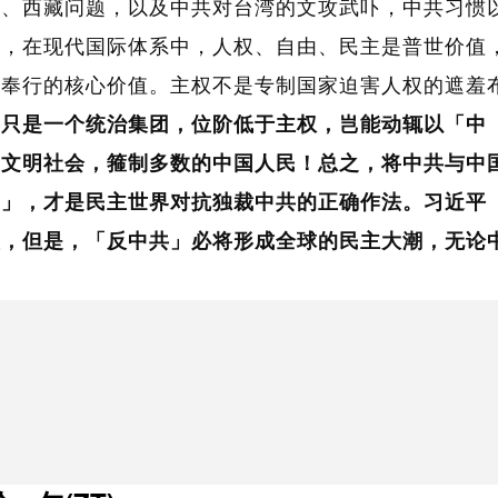
疆、西藏问题，以及中共对台湾的文攻武吓，中共习惯
而，在现代国际体系中，人权、自由、民主是普世价值
同奉行的核心价值。主权不是专制国家迫害人权的遮羞
共只是一个统治集团，位阶低于主权，岂能动辄以「中
、文明社会，箍制多数的中国人民！总之，将中共与中
国」，才是民主世界对抗独裁中共的正确作法。习近平
虚，但是，「反中共」必将形成全球的民主大潮，无论