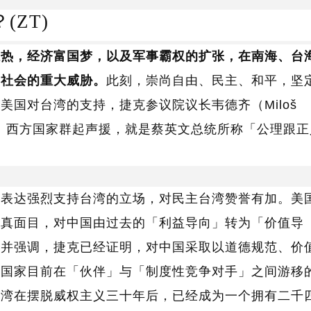
ZT)
狂热，经济富国梦，以及军事霸权的扩张，在南海、台
明社会的重大威胁。
此刻，崇尚自由、民主、和平，坚
国对台湾的支持，捷克参议院议长韦德齐（Miloš
而欧盟、西方国家群起声援，就是蔡英文总统所称「公理跟
体表达强烈支持台湾的立场，对民主台湾赞誉有加。美
国真面目，对中国由过去的「利益导向」转为「价值导
报并强调，捷克已经证明，对中国采取以道德规范、价
他国家目前在「伙伴」与「制度性竞争对手」之间游移
台湾在摆脱威权主义三十年后，已经成为一个拥有二千