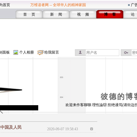
为首页
万维读者网 -- 全球华人的精神家园
广
首 页
新 闻
视 频
博 客
论
制面板
个人相册
给我留言
彼德的博
欢迎来作客聊聊.理性論辯.拒绝谩骂(请街边
表中国及人民
2020-09-07 19:58:43