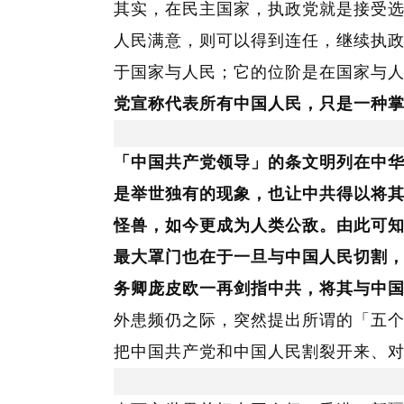
其实，在民主国家，执政党就是接受
人民满意，则可以得到连任，继续执
于国家与人民；它的位阶是在国家与
党宣称代表所有中国人民，只是一种
「中国共产党领导」的条文明列在中
是举世独有的现象，也让中共得以将
怪兽，如今更成为人类公敌。由此可
最大罩门也在于一旦与中国人民切割
务卿庞皮欧一再剑指中共，将其与中
外患频仍之际，突然提出所谓的「五
把中国共产党和中国人民割裂开来、