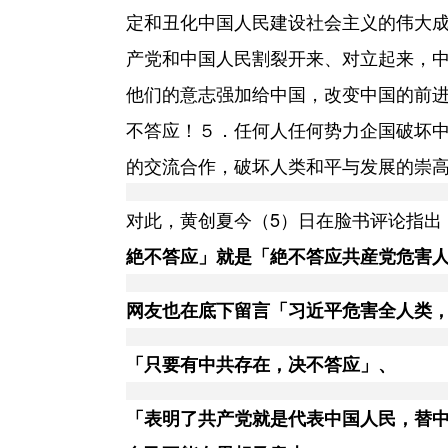
定和丑化中国人民建设社会主义的伟大
产党和中国人民割裂开来、对立起来，
他们的意志强加给中国，改变中国的前
不答应！５．任何人任何势力企国破坏
的交流合作，破坏人类和平与发展的崇
对此，黄创夏今（5）日在脸书评论指出
絶不答应」就是「絶不答应共産党危害
网友也在底下留言「习近平危害全人类
「只要有中共存在，决不答应」、
「表明了共产党就是代表中国人民，替