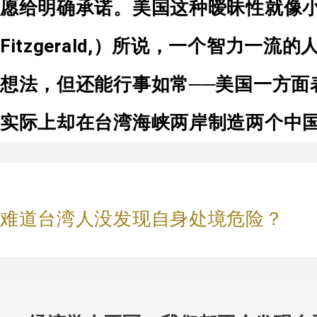
愿给明确承诺。美国这种暧昧性就像小说家
Fitzgerald,）所说，一个智力一
想法，但还能行事如常──美国一方面
实际上却在台湾海峡两岸制造两个中
难道台湾人没发现自身处境危险？