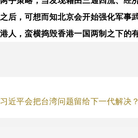
两手策略，当发现藉由三通四流、经
之后，可想而知北京会开始强化军事
港人，蛮横捣毁香港一国两制之下的
习近平会把台湾问题留给下一代解决