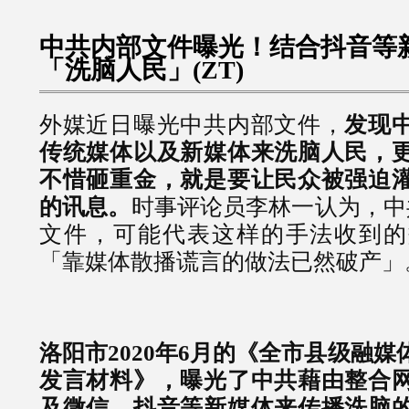
中共内部文件曝光！结合抖音等新
「洗脑人民」(ZT)
外媒近日曝光中共内部文件，
发现
传统媒体以及新媒体来洗脑人民，
不惜砸重金，就是要让民众被强迫
的讯息。
时事评论员李林一认为，中
文件，可能代表这样的手法收到的
「靠媒体散播谎言的做法已然破产」
洛阳市2020年6月的《全市县级融
发言材料》，曝光了中共藉由整合
及微信、抖音等新媒体来传播洗脑