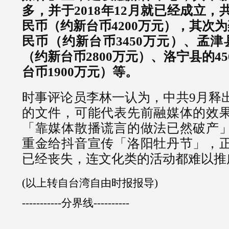
多，并于2018年12月就已经成立，共
民币（约新台币4200万元），其次为
民币（约新台币3450万元）、孟津
（约新台币2800万元）、洛宁县的4
台币1900万元）等。
时事评论员李林一认为，中共9月释
的文件，可能代表先前融媒体的效
「靠媒体散播谎言的做法已然破产
重金给抖音宣传「洛阳牡丹节」，
已经丧失，连文化类的活动都难以推
(以上转自台湾自由时报报导)
-----------分界线----------