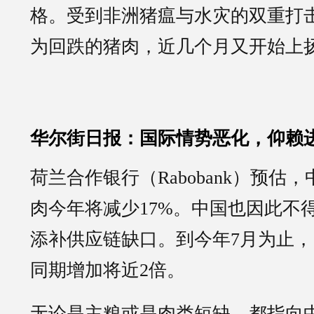
格。受到非洲猪瘟与水灾的双重打
为回跌的猪肉，近几个月又开始上
华尔街日报：国际情势恶化，仰赖
荷兰合作银行（Rabobank）预估
肉今年将减少17%。中国也因此不
添补供应链缺口。到今年7月为止
同期增加将近2倍。
无论是主粮或是肉类短缺，都指向