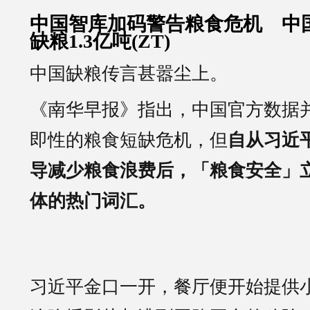
中国智库加码警告粮食危机 中
缺粮1.3亿吨(ZT)
中国缺粮传言甚嚣尘上。
《南华早报》指出，中国官方数据
即性的粮食短缺危机，但
自从习近
导减少粮食浪费后，「粮食安全」
体的热门词汇。
习近平金口一开，餐厅便开始提供