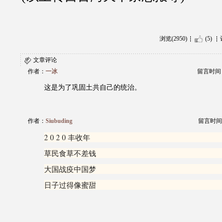
浏览(2950)
(5)
文章评论
作者：
一冰
留言时间：20
这是为了巩固土共自己的统治。
作者：
Siubuding
留言时间：20
2 0 2 0 丰收年
草民食草不差钱
大国战疫中国梦
日子过得像蜜甜