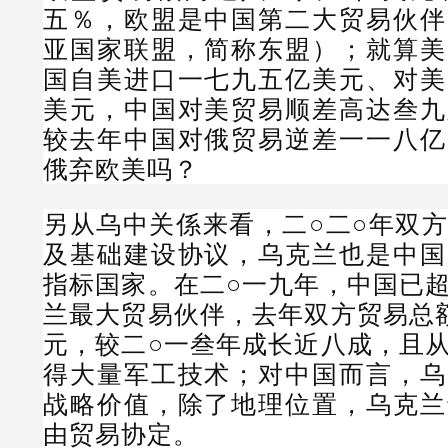
五％，欧盟是中国第二大贸易伙伴
亚国家联盟，简称东盟）；就算美
国自美进口一七九五亿美元、对美
美元，中国对美贸易顺差高达叁九
较去年中国对俄贸易逆差一一八亿
俄弃欧美吗？
另从乌中关係来看，二○二○年双
及基础建设协议，乌克兰也是中国
指标国家。在二○一九年，中国已
兰最大贸易伙伴，去年双方贸易总
元，较二○一叁年成长近八成，且
得大量军工技术；对中国而言，乌
战略价值，除了地理位置，乌克兰
由贸易协定。