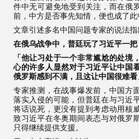
件中无可避免地受到关注，而在俄
前，中方是否事先知情，便也成了此
文章引述多名中国问题专家的说法指
在俄乌战争中，普廷玩了习近平一把
「他让习处于一个非常尴尬的处境
心的许多人显然对于习近平让中国
俄罗斯感到不满，且这让中国很难看
专家推测，在战事爆发前，中国方
落实入侵的可能，但普廷在与习近
将话说死，更没有提到考虑动用核
致习近平在冬奥期间表态与对俄罗
只得继续提供支援。