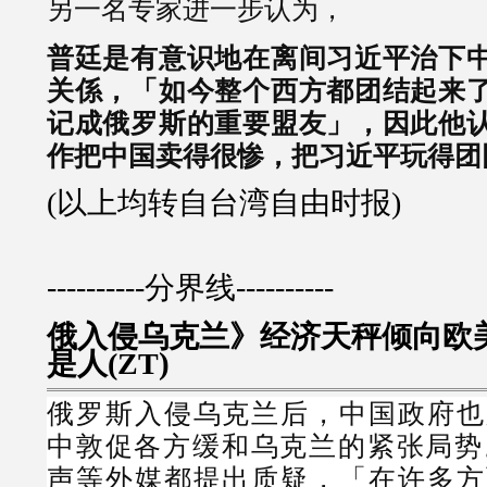
另一名专家进一步认为，
普廷是有意识地在离间习近平治下
关係，「如今整个西方都团结起来
记成俄罗斯的重要盟友」，因此他
作把中国卖得很惨，把习近平玩得团
(以上均转自台湾自由时报)
----------分界线----------
俄入侵乌克兰》经济天秤倾向欧美
)
是人(ZT
俄罗斯入侵乌克兰后，中国政府也
中敦促各方缓和乌克兰的紧张局势
声等外媒都提出质疑，「在许多方