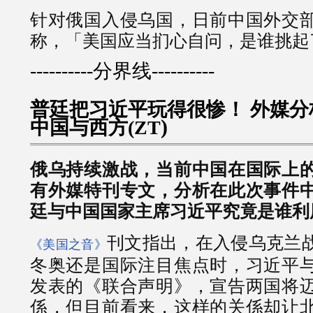
针对俄国入侵乌国，日前中国外交
称，「美国应当扪心自问，是谁挑起
----------分界线----------
普廷把习近平玩得很惨！ 外媒分
)
中国与西方(ZT
俄乌持续激战，当前中国在国际上
有外媒特刊专文，分析在此次事件
廷与中国国家主席习近平究竟是谁利
刊文指出，在入侵乌克兰
《美国之音》
冬奥还是国际注目焦点时，习近平
发表的《联合声明》，宣告两国将
係，但目前看来，这样的关係却让