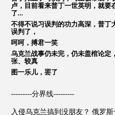
卢，目前看来普丁一世英明，就要
了...
不得不说习误判的功力高深，普丁
误判了，
呵呵，搏君一笑
乌克兰战事仍未完，仍未盖棺论定
张、较真
图一乐儿，罢了
---------分界线---------
入侵乌克兰搞到没朋友？ 俄罗斯