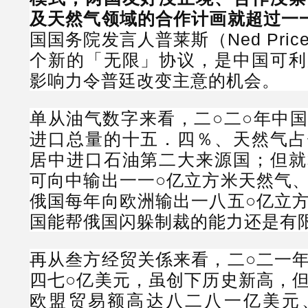
及天然气领域的合作计画就超过一
国国务院发言人普莱斯（Ned Pri
个新的「无限」协议，是中国可利
影响力令普廷改变主意的机会。
单从油气数字来看，二○二○年中
进口总量的十五．四％、天然气占
居中进口石油第二大来源国；但就
可向中输出一一○亿立方米天然气
俄国每年向欧洲输出一八五○亿立
国能帮俄国闪躲制裁的能力还是有
再从叁方经贸关係来看，二○二一
四七○亿美元，虽创下历史新高，
欧盟贸易额高达八二八一亿美元