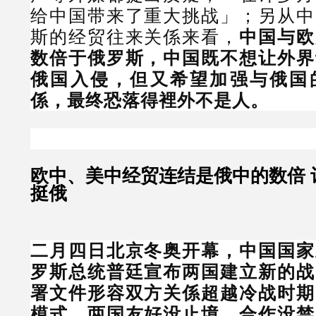
给中国带来了重大挑战」；另从中
斯的经贸往来关係来看，
中国与欧
数倍于俄罗斯，中国既不想让外界
俄国入侵，但又希望加强与俄国
係，最终恐落得裡外不是人。
欧中、美中经贸连结是俄中的数倍 
挺俄
二月四日北京冬奥开幕，中国国家
罗斯总统普廷宣布两国建立新的战
署文件形容双方关係超越冷战时期
模式，两国友好没止境、合作没禁