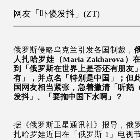
网友「吓傻发抖」(ZT)
俄罗斯侵略乌克兰引发各国制裁，
人扎哈罗娃（Maria Zakharov
到「俄罗斯在世界上是否还有朋友
有」，并点名「特别是中国」；但
国网友相当紧张，急着撇清「听鹅
发抖」、「要拖中国下水啊」？
据《俄罗斯卫星通讯社》报导，俄
扎哈罗娃近日在「俄罗斯-1」电视