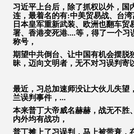
习近平上台后，除了抓权以外，国
连，最着名的有:中美贸易战、台湾
日本皇军重新武装、欧洲也翻车贸
署、香港变死港....等，得了一个
称号，
期望中共倒台、让中国有机会摆脱
昧，迈向文明者，无不对习误判寄以厚
最近，习总加速师没让大伙儿失望
兰误判事件，...
本来普丁大帝威名赫赫，战无不胜
内外均有战功，
普丁摊上了习误判，马上被带衰，