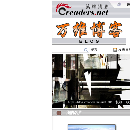
搜索>>
发表日
https://blog.creaders.net/u/9070/
>
复制
>
收
我的名片