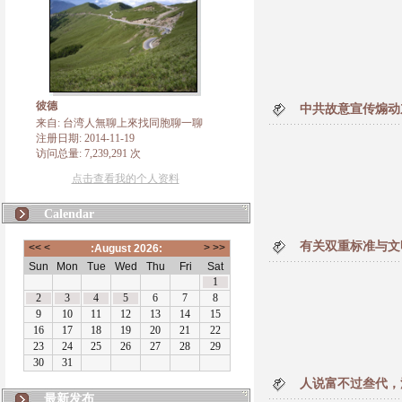
彼德
中共故意宣传煽动
来自: 台湾人無聊上來找同胞聊一聊
注册日期: 2014-11-19
访问总量: 7,239,291 次
点击查看我的个人资料
Calendar
有关双重标准与文
人说富不过叁代，
最新发布