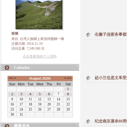
彼德
右撇子连家务事都
来自: 台湾人無聊上來找同胞聊一聊
注册日期: 2014-11-19
访问总量: 7,249,360 次
点击查看我的个人资料
Calendar
赵小兰也是文革受
纪念南京屠杀80
最新发布