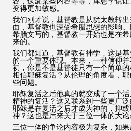
容，遗漏某些内容等等，库恩学说让
变得更加敏感。
我们刚才说，基督教是从犹太教转出
面，基督教也深受希腊思想的影响。
希腊文写的，基督教一开始也是在希
来的。
我们都知道，基督教有神学，这是基
的一个重要体现。本来，一种信仰并
初，你是不是基督徒只有一个简单的
相信耶稣复活？从伦理的角度看，耶
些问题。
耶稣复活之后他真的就变成了一个活
精神的复活？这又联系到一些更广泛
耶稣是在复活之后才成为神的，抑或
神？这也是后来关于三位一体的大论
三位一体的争论内容极为复杂，如果