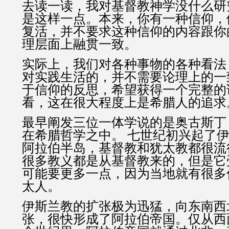
去读一读，我对基督教神学没什么研
是这样一点。本来，你有一种信仰，
复活，并不要求这种信仰的内容跟你
理层面上融贯一致。
实际上，我们对各种事物的各种看法
对实践生活的，并不需要论理上的一
于信仰的反思，希望获得一个完整的
看，这在很大程度上是希腊人的追求
最早阐发三位一体学说的是奥古斯丁
在希腊哲学之中。 七世纪初兴起了
阿拉伯半岛，基督教和犹太教都很流
很多教义都是从基督教来的，但是它
可能要更多一点，因为当地就有很多
太人。
伊斯兰教的扩张极为迅猛，向东南西
张，很快形成了阿拉伯帝国。仅从西