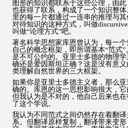
图形的知识都联系于这些公理，由此
也获得了联系，构成了一个知识整体
里的每一片都通过一连串的推理与其
对待知识的这种方式，叫做discursivet
叫做“论理方式”吧。
著名科学思想家库恩曾认为，每一个
自己的概念框架，即所谓基本“范式
是不可公约的。亚里士多德的物理学
确还是爱因斯坦正确？这是没有意义
类理解自然世界的三大框架。
如果你是亚里士多德主义者，那么亚
确的。库恩的这一思想影响很大，它
但我认为是不对的，他自己后来也在
了这个学说。
我认为不同范式之间仍然存在着翻译
系。但翻译原样复制，翻译带来变形