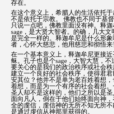
存在。
在这个意义上，希腊人的生活依托于
不是依托于宗教。 佛教也不同于基
只说一点吧，佛教里面没有神。释迦
sage，是大贤大智者。的确，几大
是完全一样的。释迦牟尼是什么形象
者，心怀大慈悲，他用慈悲和彻悟来
在一个基本意义上，释迦牟尼更接近
稣。孔子也是个sage，大智大慧，
要关心的是我们的政治秩序或社会秩
建立一个良好的社会秩序，使得君君
安其位？他并不是单为老百姓着想，
着想，而是为一个有序的社会着想。
圣人却不是这样的，他们之所以是圣
面向凡人，倒在于他们始终面向神，
全的虔信，虔信神的无所不知无所不
是通过虔信从神那里获得的。