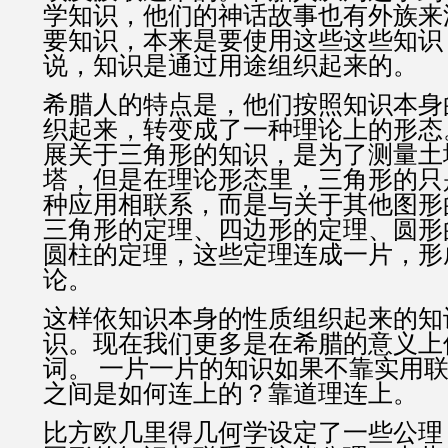
学知识，他们的神话故事也有外族来
要知识，本来是要使用这些这些知识
说，知识是通过用途组织起来的。
希腊人的特点是，他们按照知识本身
织起来，转变成了一种理论上的形态
展关于三角形的知识，是为了测量土
塔，但是在理论形态里，三角形的只
种应用相联系，而是与关于其他图形
三角形的定理、四边形的定理、圆形
圆柱的定理，这些定理连成一片，形
论。
这样依知识本身的性质组织起来的知
识。现在我们更多是在希腊的意义上
词。 一片一片的知识如果不靠实用
之间是如何连上的？靠道理连上。
比方欧几里得几何学设定了一些公理