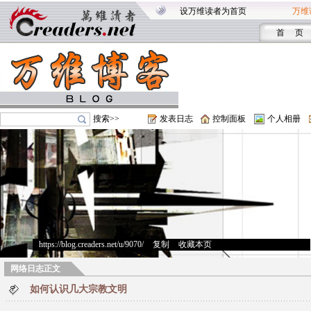
设万维读者为首页
万维
首 页
搜索>>
发表日志
控制面板
个人相册
https://blog.creaders.net/u/9070/
>
复制
>
收藏本页
网络日志正文
如何认识几大宗教文明