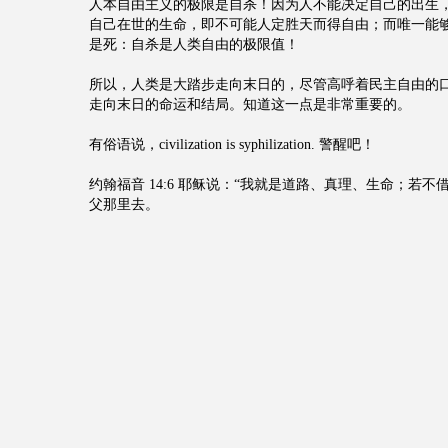
人本自由主义的极限是自杀！因为人不能决定自己的出生
自己在世的生命，即不可能人定胜天而得自由；而唯一能
是死：自杀是人类自由的极限值！
所以，人类是大踏步走向末日的，尽管高呼着民主自由的
走向末日的命运和结局。知道这一点是非常重要的。
有俗语说，civilization is syphilization. 警醒吧！
约翰福音 14:6 耶稣说：“我就是道路、真理、生命；若
父那里去。