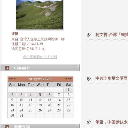
彼德
柯文哲:台湾「统
来自: 台湾人無聊上來找同胞聊一聊
注册日期: 2014-11-19
访问总量: 7,241,211 次
点击查看我的个人资料
Calendar
中共非华夏文明而
笨蛋，中国梦缺少
最新发布