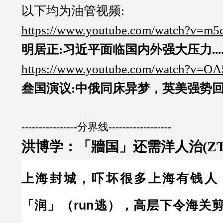
以下均为油管视频:
https://www.youtube.com/watch?v=m
明居正:习近平面临国内外强大压力...
https://www.youtube.com/watch?v=O
叁国演议:中俄同床异梦，英美强势回归.
----------------分界线------------------
洪博学：「牆国」还需洋人治(ZT
上海封城，吓坏很多上海有钱人
「润」（run逃），高层下令海关