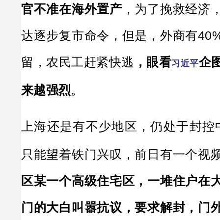
官不准在海外置产
，为了挽救经济
达逐步复市命令，但是，外商有40
留，农民工赶紧快逃
，眼看
企
习近平
来越强烈
。
上海还是有不少地区，仍处于封控
只能望着铁门兴叹，前日有一个视
区某一个高级住宅区，一堆住户在
门的大白叫嚣抗议，要求解封，门