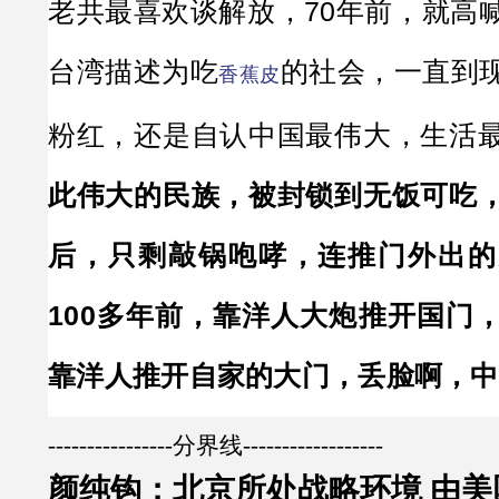
老共最喜欢谈解放，70年前，就高
台湾描述为吃
的社会，一直到
香蕉皮
粉红，还是自认中国最伟大，生活
此伟大的民族，被封锁到无饭可吃
后，只剩敲锅咆哮，连推门外出的
100多年前，靠洋人大炮推开国门
靠洋人推开自家的大门，丢脸啊，中
----------------分界线------------------
颜纯钩：北京所处战略环境 由美国