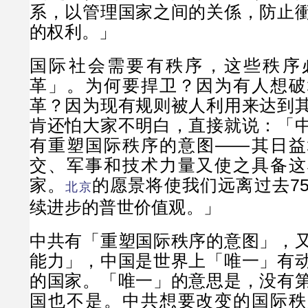
系，以管理国家之间的关係，防止
的权利。」
国际社会需要有秩序，这些秩序
革」。为何要捍卫？因为有人想破
革？因为现有规则被人利用来达到
肯还怕大家不明白，直接就说：「
有重塑国际秩序的意图——其日益
交、军事和技术力量又使之具备这
家。
的愿景将使我们远离过去7
北京
续进步的普世价值观。」
中共有「重塑国际秩序的意图」，
能力」，中国是世界上「唯一」有
的国家。「唯一」的意思是，没有
国也不是。中共想要改变的国际秩