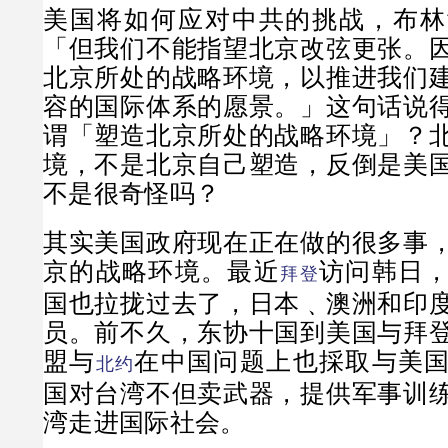
美国将如何应对中共的挑战，布林
「但我们不能指望北京改弦更张。
北京所处的战略环境，以推进我们
容的国际体系的愿景。」这句话说
谓「塑造北京所处的战略环境」？
境，不是北京自己塑造，反倒是美
不是很奇怪吗？
其实美国政府现在正在做的很多事
京的战略环境。最近
访问韩日
拜登
国也拉拢过去了，日本﹑澳洲和印
员。前不久，东协十国到美国与拜
盟与
在中国问题上也採取与美
北约
国对台湾不但卖武器，提供军事训
湾走进国际社会。