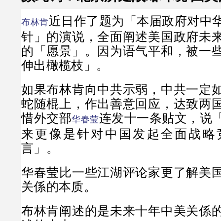
近日作了题为「本届政府对中
布林肯
针」的演说，全面阐述美国政府未
的「愿景」。因为语气平和，被一
伸出橄榄枝」。
如果布林肯向中共示弱，中共一定
蛇随棍上，作出善意回应，达致两
惜外交部
连发十一条贴文，说
华春莹
来更像是针对中国发起全面战略
言」。
华春莹比一些江湖评论家更了解美
关係的本质。
布林肯阐述的是未来十年中美关係