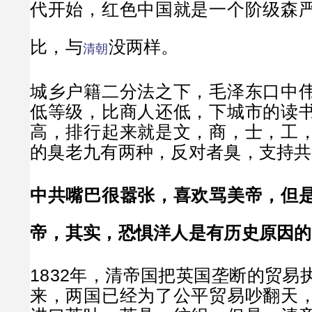
代开始，红色中国就是一个阶级森
比，与
没两样。
清朝
城乡户籍二分法之下，毛泽东口中
低等级，比商人还低，下城市的读
高，排行起来就是文，商，士，工
的臭老九有两种，反对者臭，支持共
中共嘴巴很嚣张，喜欢骂美帝，但
帝，其实，恐惧洋人是有历史原因的
1832年，清帝国把英国垄断的贸易
来，两国已经为了公平贸易吵翻天