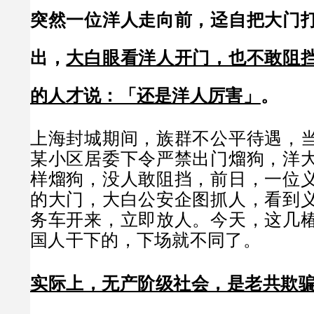
突然一位洋人走向前，迳自把大门
出，
大白眼看洋人开门，也不敢阻
的人才说：「还是洋人厉害」
。
上海封城期间，族群不公平待遇，
某小区居委下令严禁出门熘狗，洋
样熘狗，没人敢阻挡，前日，一位
的大门，大白公安企图抓人，看到
务车开来，立即放人。今天，这几
国人干下的，下场就不同了。
实际上，无产阶级社会，是老共欺