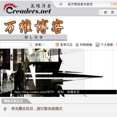
设万维读者为首页
万维
首 页
搜索>>
发表日志
控制面板
个人相册
https://blog.creaders.net/u/9070/
>
复制
>
收藏本页
网络日志正文
李光耀去世后，探讨新加坡模式