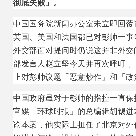
彻底失败」。
中国国务院新闻办公室未立即回覆
英国、美国和法国都已对彭帅一事
外交部面对提问时仍说这并非外交
部发言人赵立坚今天并再次呼吁，
止对彭帅议题「恶意炒作」和「政
中国政府虽对于彭帅的指控一直保
官媒「环球时报」的总编辑胡锡进
论本案，他实际上担任了北京对外