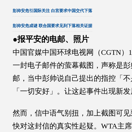
彭帅安危引国际关注 白宫要求中国交代下落
彭帅安危成谜 联合国要求见到下落相关证据
●报平安的电邮、照片
中国官媒中国环球电视网（CGTN）
一封电子邮件的萤幕截图，声称是彭
邮，当中彭帅说自己提出的指控「不
「一切安好」。让这起事件出现新发
然而，信中语气别扭，加上截图可见
快对这封信的真实性起疑。WTA主