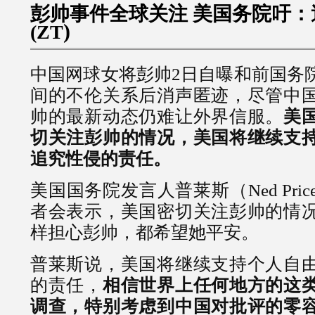
彭帅事件全球关注 美国务院吁：
)
(ZT
中国网球女将彭帅2日自曝和前国务
间的不伦关系后消声匿迹，尽管中
帅的最新动态仍难让外界信服。
美
切关注彭帅的情况，美国将继续支
追究性侵的责任。
美国国务院发言人普莱斯（Ned Pri
者会表示，美国密切关注彭帅的情
样担心彭帅，都希望她平安。
普莱斯说，美国将继续支持个人自
的责任，
相信世界上任何地方的这
调查，特别考虑到中国对批评的零