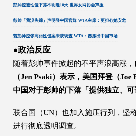
彭帅控遭性侵下落不明逾10天 世界女网协会声援
彭帅「我没失踪」声明登中国官媒 WTA主席：更担心她安危
若彭帅控张高丽性侵案未获调查 WTA：愿撤出中国市场
●政治反应
随着彭帅事件掀起的不平声浪高涨，
（Jen Psaki）表示，美国拜登（Joe
中国对于彭帅的下落「提供独立、可
联合国（UN）也加入施压行列，坚
进行彻底透明调查。