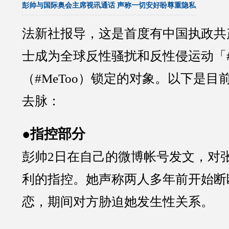
彭帅与国际奥会主席视讯通话 声称一切安好盼尊重隐私
法新社报导，这是首度有中国执政共
士成为全球反性骚扰和反性侵运动「
（#MeToo）锁定的对象。以下是目
去脉：
●指控部分
彭帅2日在自己的微博帐号发文，对
利的指控。她声称两人多年前开始断
恋，期间对方胁迫她发生性关系。