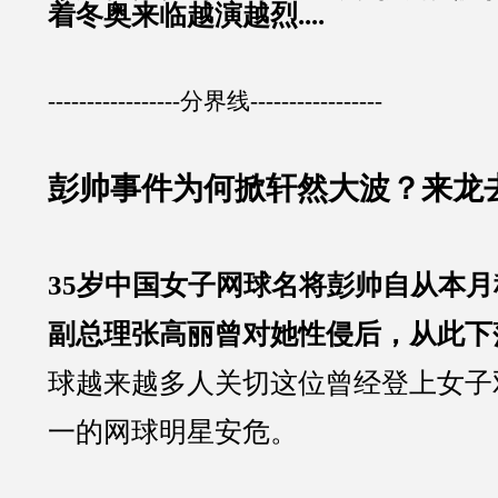
着冬奥来临越演越烈....
-----------------分界线-----------------
彭帅事件为何掀轩然大波？来龙去
35岁中国女子网球名将彭帅自从本
副总理张高丽曾对她性侵后，从此下
球越来越多人关切这位曾经登上女子
一的网球明星安危。