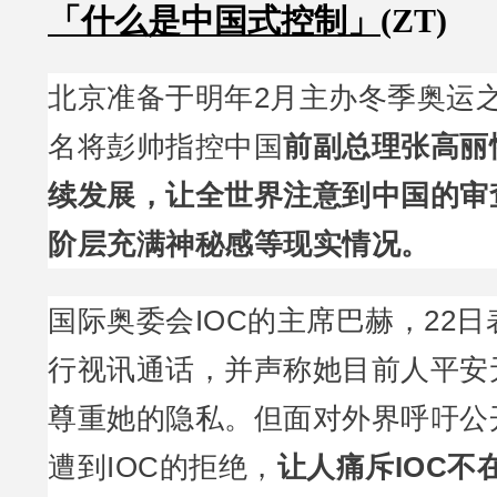
「什么是中国式控制」
(ZT)
北京准备于明年2月主办冬季奥运
名将彭帅指控中国
前副总理张高丽
续发展，让全世界注意到中国的审
阶层充满神秘感等现实情况。
国际奥委会IOC的主席巴赫，22
行视讯通话，并声称她目前人平安
尊重她的隐私。但面对外界呼吁公
遭到IOC的拒绝，
让人痛斥IOC不