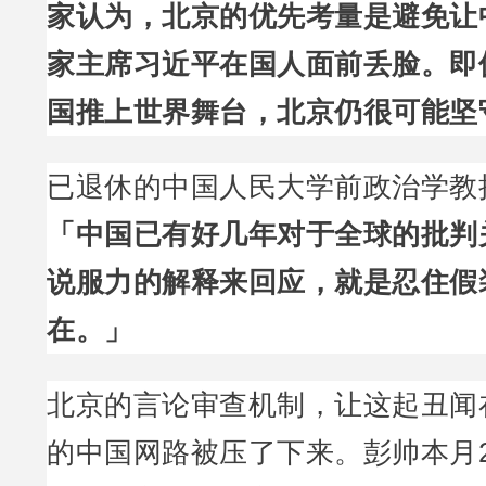
家认为，北京的优先考量是避免让
家主席习近平在国人面前丢脸。即
国推上世界舞台，北京仍很可能坚
已退休的中国人民大学前政治学教
「中国已有好几年对于全球的批判
说服力的解释来回应，就是忍住假
在。」
北京的言论审查机制，让这起丑闻
的中国网路被压了下来。彭帅本月