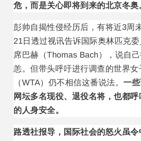
危，而是关心即将到来的北京冬奥
彭帅自揭性侵经历后，有将近3周
21日透过视讯告诉国际奥林匹克委
席巴赫（Thomas Bach），说
恙。但带头呼吁进行调查的世界女
（WTA）仍不相信这番说法。
一些
网坛多名现役、退役名将，也都呼
的人身安全。
路透社报导，国际社会的怒火虽令