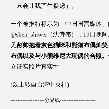
「只会让我产生疑虑」。
一个被推特标示为「中国国营媒体」
@shen_shiwei（沈诗伟），19日
见
彭帅抱着灰色猫咪和熊猫布偶灿笑
布偶以及与小熊维尼大玩偶的合照。
立证实照片真实性。
(以上转自台湾中央社)
--------------------分界线---------------------