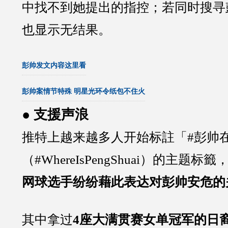
中找不到她提出的指控；若同时搜寻
也显示无结果。
彭帅发文内容这里看
彭帅案情节特殊 明星光环令纸包不住火
● 支援声浪
推特上越来越多人开始标註「#彭帅
（#WhereIsPengShuai）的主题标籤
网球选手纷纷藉此表达对彭帅安危的
其中拿过
4座大满贯赛女单冠军的日