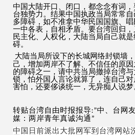
中国大陆开口、闭口，都念念有词，
台独势力。结果中国执政当局常常自
多障碍，如不准拿中华民国国旗、唱
一中各表，自相矛盾。要台湾回归，
民主化、人权化，大陆当局自己就是
碍。
大陆当局所设下的长城网络封锁墙
己，增加两岸不了解、不信任的原因
的障碍之一，请中共当局撤掉台湾与
锁，怕外国人言论就算了，连自己对
害怕，还要侈谈统一，无异痴人说梦
转贴台湾自由时报报导
中、台网
:”
媒：两岸青年真诚沟通
”
中国日前派出大批网军到台湾网站