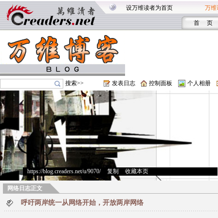
设万维读者为首页
万维
首 页
搜索>>
发表日志
控制面板
个人相册
https://blog.creaders.net/u/9070/
>
复制
>
收藏本页
网络日志正文
呼吁两岸统一从网络开始，开放两岸网络