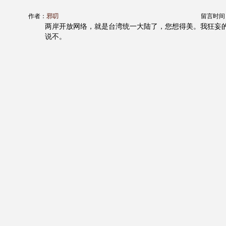
作者：
邪叨
留言时间：20
两岸开放网络，就是台湾统一大陆了，您想得美。我狂妄
说不。