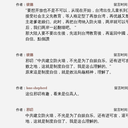
作者：
彼德
留言时间：20
"要想开放也不是不可以，从现在开始，台湾出生儿童长到
接受社会主义先教育，等人格定型了再放台湾，再优越又
主老爹老娘们。此时，再把台湾纳入防火墙，两岸就可以平
后，我们两岸一起翻墙吧。 "
那大陸人要不要出生後，先送到台灣教育後，再返回中國
自信。點個讚
作者：
彼德
留言时间：20
邪叨 :"中共建立防火墙，不光是为了自娱自乐。还有进可
败之地，这就是制度自信了。我是这么理解的。"
原來這是制度自信，就是效法烏龜精神，理解了。
作者：
lone-shepherd
留言时间：20
这位邪叨有趣，看来是位高人。
作者：
邪叨
留言时间：20
中共建立防火墙，不光是为了自娱自乐。还有进可攻，退
地，这就是制度自信了。我是这么理解的。